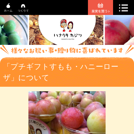
「プチギフトすもも・ハニーロー
ザ」について