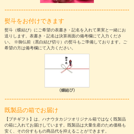
熨斗をお付けできます
熨斗（蝶結び）にご希望の表書き・記名を入れて果実と一緒にお
送りします。表書き・記名は決算画面の備考欄にて入力くださ
い。 ※御仏前（黒白結び切り）の熨斗もご準備しております。ご
希望の方は備考欄にて入力ください。
既製品の箱でお届け
【プチギフト】は、ハナウタカジツオリジナル箱ではなく既製品
の箱に入れてお届けしています。既製品は大量生産のため価格も
安く、その分すももの商品代を抑えることができます。