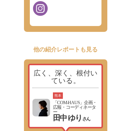
他の紹介レポートも見る
広く、深く、根付い
ている。
熊本
「COM-HAUS」企画・
広報・コーディネータ
ー
田中 ゆり
さん