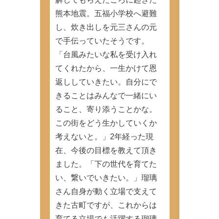
熊本地震。五福小学校へ避難
し、炊き出しを元三さんの元
で手伝っていたそうです。
「台風みたいな私を受け入れ
てくれたから、一生かけて恩
返ししていきたい。自分にで
きることはみんなで一緒にい
ること、寄り添うことかな。
この街をどう生かしていくか
考えないと。」2年経った現
在、今後の目標を教えて頂き
ました。「下の世代を育てた
い、繋いでいきたい。」瑠璃
さん自身が動く立場で支えて
きた古町ですが、これからは
育てる立場でも活躍する瑠璃