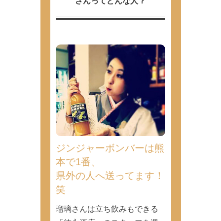
さんってどんな人？
ジンジャーボンバーは熊
本で1番、
県外の人へ送ってます！
笑
瑠璃さんは立ち飲みもできる