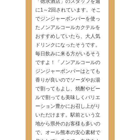
「徳永酒店」のスタッフを週
に1～2回されています。そこ
でジンジャーボンバーを使っ
たノンアルコールカクテルを
おすすめしていたら、大人気
ドリンクになったそうです。
毎日飲みに来る方がいるそう
ですよ！「ノンアルコールの
ジンジャーボンバーはとても
香りが良いのでソーダやお湯
で割ってもよし、焼酎やビー
ルで割っても美味しくバリエ
ーション豊かにお召し上がり
いただけます。駅前という立
地から県外のお客様も多いの
で、オール熊本の安心素材で