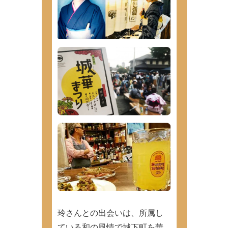
玲さんとの出会いは、所属し
ている和の風情で城下町を華