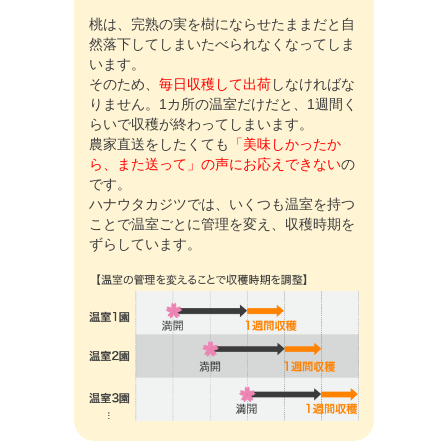
桃は、完熟の実を樹にならせたままだと自
然落下してしまいたべられなくなってしま
います。
そのため、
毎日収穫して出荷
しなければな
りません。1カ所の温室だけだと、1週間く
らいで収穫が終わってしまいます。
農家直送をしたくても
「美味しかったか
ら、また送って」の声にお応えできない
の
です。
ハナウタカジツでは、いくつも温室を持つ
ことで温室ごとに管理を変え、収穫時期を
ずらしています。