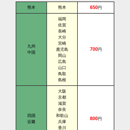
熊本
熊本
650
円
福岡
佐賀
長崎
大分
宮崎
九州
700
鹿児島
円
中国
岡山
広島
山口
鳥取
島根
大阪
京都
滋賀
奈良
四国
和歌山
800
円
近畿
兵庫
香川