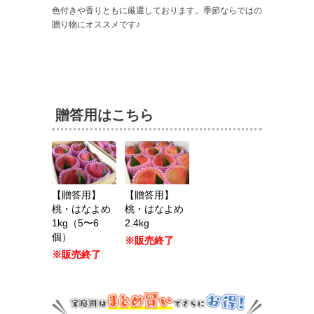
色付きや香りともに厳選しております。季節ならではの
贈り物にオススメです♪
贈答用はこちら
【贈答用】
【贈答用】
桃・はなよめ
桃・はなよめ
1kg（5〜6
2.4kg
個）
※販売終了
※販売終了