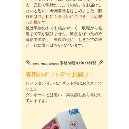
る「完熟で果汁たっぷりの桃」をお届けし
たいと思い、全国発送をはじめました。贈
答用は
見た目にもきれいに色づき、形も整
った桃
です。
桃は果物の中でも傷みやすく、収穫から発
送まで気が抜けません。鮮度を保つため冷
蔵便で運送し、鮮度の証に、もぎたての桃
と一緒に葉っぱをいれています。
専用のギフト箱でお届け！
箱とフタが分かれたギフト箱にお入れして
います。
ダンボールとは違い、高級感もあり喜ばれ
ていますよ。