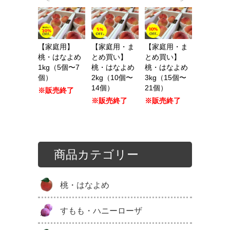
【家庭用】
【家庭用・ま
【家庭用・ま
桃・はなよめ
とめ買い】
とめ買い】
1kg（5個〜7
桃・はなよめ
桃・はなよめ
個）
2kg（10個〜
3kg（15個〜
14個）
21個）
※販売終了
※販売終了
※販売終了
商品カテゴリー
桃・はなよめ
すもも・ハニーローザ