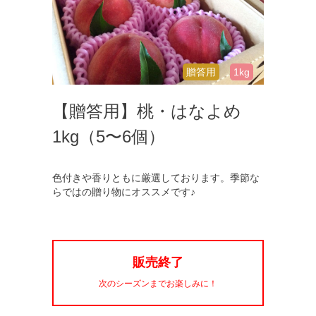
贈答用
1kg
【贈答用】桃・はなよめ
1kg（5〜6個）
色付きや香りともに厳選しております。季節な
らではの贈り物にオススメです♪
販売終了
次のシーズンまでお楽しみに！