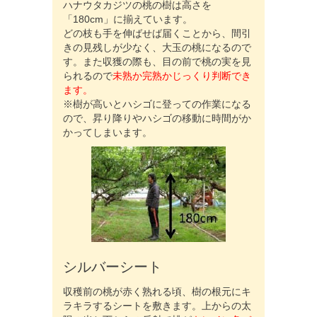
ハナウタカジツの桃の樹は高さを
「180cm」に揃えています。
どの枝も手を伸ばせば届くことから、間引
きの見残しが少なく、大玉の桃になるので
す。また収獲の際も、目の前で桃の実を見
られるので
未熟か完熟かじっくり判断でき
ます。
※樹が高いとハシゴに登っての作業になる
ので、昇り降りやハシゴの移動に時間がか
かってしまいます。
シルバーシート
収穫前の桃が赤く熟れる頃、樹の根元にキ
ラキラするシートを敷きます。上からの太