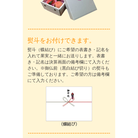
熨斗をお付けできます。
熨斗（蝶結び）にご希望の表書き・記名を
入れて果実と一緒にお送りします。表書
き・記名は決算画面の備考欄にて入力くだ
さい。※御仏前（黒白結び切り）の熨斗も
ご準備しております。ご希望の方は備考欄
にて入力ください。