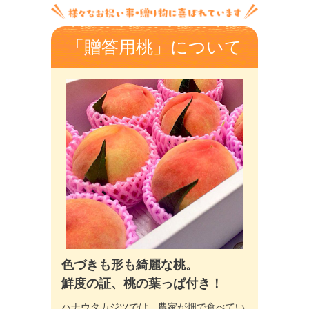
「贈答用桃」について
色づきも形も綺麗な桃。
鮮度の証、桃の葉っぱ付き！
ハナウタカジツでは、農家が畑で食べてい