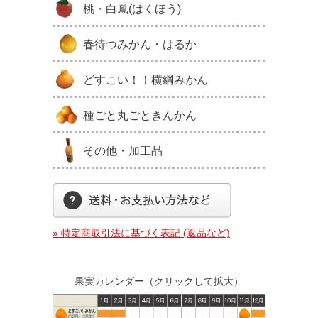
桃・白鳳(はくほう)
春待つみかん・はるか
どすこい！！横綱みかん
種ごと丸ごときんかん
その他・加工品
» 特定商取引法に基づく表記 (返品など)
果実カレンダー（クリックして拡大）