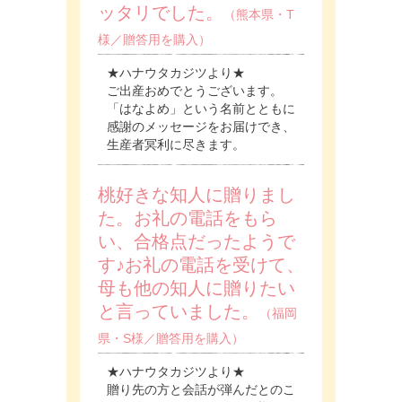
ッタリでした。
（熊本県・T
様／贈答用を購入）
★ハナウタカジツより★
ご出産おめでとうございます。
「はなよめ」という名前とともに
感謝のメッセージをお届けでき、
生産者冥利に尽きます。
桃好きな知人に贈りまし
た。お礼の電話をもら
い、合格点だったようで
す♪お礼の電話を受けて、
母も他の知人に贈りたい
と言っていました。
（福岡
県・S様／贈答用を購入）
★ハナウタカジツより★
贈り先の方と会話が弾んだとのこ