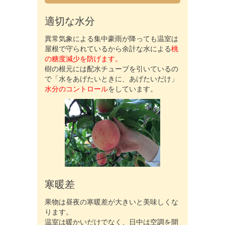
適切な水分
異常気象による集中豪雨が降っても温室は
屋根で守られているから余計な水による
桃
の糖度減少を防げます。
樹の根元には配水チューブを引いているの
で「水をあげたいときに、あげたいだけ」
水分のコントロール
をしています。
寒暖差
果物は昼夜の寒暖差が大きいと美味しくな
ります。
温室は暖かいだけでなく、日中は空調を開