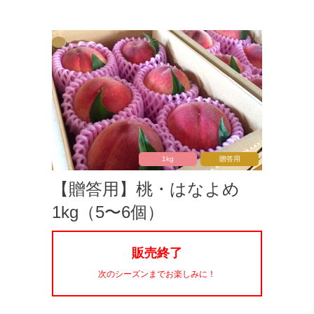
1kg
贈答用
【贈答用】桃・はなよめ
1kg（5〜6個）
販売終了
次のシーズンまでお楽しみに！