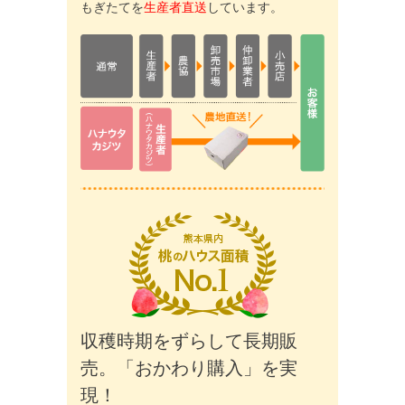
もぎたてを
生産者直送
しています。
収穫時期をずらして長期販
売。
「おかわり購入」を実
現！