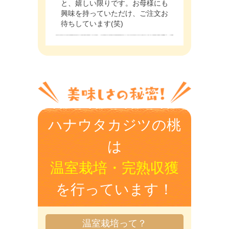
と、嬉しい限りです。お母様にも
興味を持っていただけ、ご注文お
待ちしています(笑)
ハナウタカジツの桃
は
温室栽培・完熟収獲
を行っています！
温室栽培って？