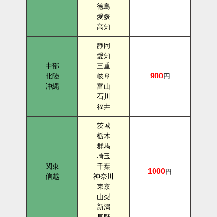
徳島
愛媛
高知
静岡
愛知
中部
三重
900
北陸
岐阜
円
沖縄
富山
石川
福井
茨城
栃木
群馬
埼玉
関東
千葉
1000
円
信越
神奈川
東京
山梨
新潟