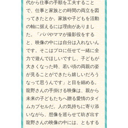
代から仕事の手順を工夫すること
で、仕事と家族との時間の両立を図
ってきたとか。家族や子どもを活動
の軸に据えるには理由がありまし
た。「パパやママが撮影役をする
と、映像の中には自分は入れないん
です。そこはプロに任せて一緒に全
力で遊んでほしいですし、子どもが
大きくなった時、若い頃の両親の姿
が見ることができたら嬉しいだろう
なって思うんです」と目を細める。
龍野さんの手掛ける映像は、親から
未来の子どもたちへ贈る愛情のタイ
ムカプセルだ。人の気持ちに寄り添
いながら、想像を巡らせて紡ぎ出す
龍野さんの映像の中には、ともする