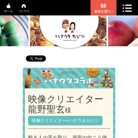
映像クリエイター
龍野聖玄
様
映像クリエイター×ハナウタカジツ
観る人の手を取り、画面の向こう側