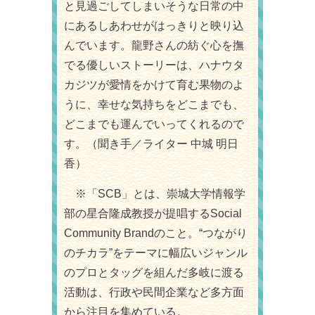
と見過ごしてしまいそうな日常の中
にあるしあわせがはっきりと映り込
んでいます。龍野さんの紡ぐ心を撫
でる優しいストーリーは、ハナウタ
カジツが愛情をかけて育む果物のよ
うに、幸せな気持ちをどこまでも、
どこまでも運んでいってくれるので
す。（聞き手／ライター 中城 明日
香）
※「SCB」とは、崇城大学情報学
部の星合隆成教授が提唱するSocial
Community Brandのこと。“つながり
のチカラ”をテーマに幅広いジャンル
のプロとタッグを組んだ多岐に渡る
活動は、行政や民間企業など多方面
から注目を集めている。