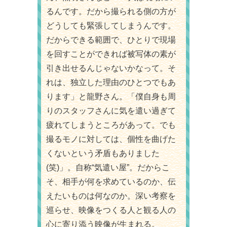
るんです。だから撮られる側の方が
どうしても緊張してしまうんです。
だからできる範囲で、ひとりで現場
を回すことができれば被写体の素が
引き出せるんじゃないかなって。そ
れは、独立した理由のひとつでもあ
ります」と龍野さん。「僕自身も周
りのスタッフさんに気を遣い過ぎて
疲れてしまうところがあって。でも
撮るモノに対しては、個性を曲げた
くないという矛盾もありました
(笑)」。自称“気遣い屋”。だからこ
そ、相手が何を求めているのか、伝
えたいものは何なのか。深い考察を
巡らせ、映像をつくる人と観る人の
心に寄り添う映像が生まれる。