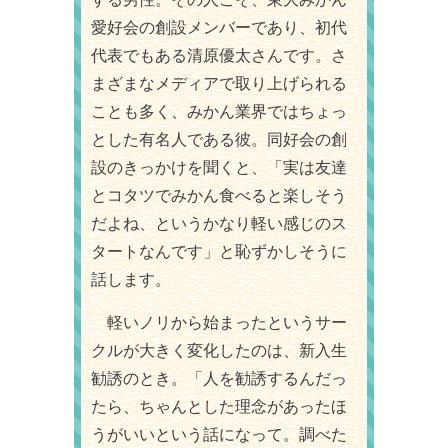
愛好会の創設メンバーであり、初代
代表でもある清原優太さんです。さ
まざまなメディアで取り上げられる
ことも多く、みかん業界ではちょっ
とした有名人である彼。同好会の創
設のきっかけを聞くと、「実は友達
とコタツでみかん食べると楽しそう
だよね、というかなり軽い感じのス
タートなんです」と恥ずかしそうに
話します。
軽いノリから始まったというサー
クルが大きく変化したのは、新入生
勧誘のとき。「人を勧誘するんだっ
たら、ちゃんとした理念があったほ
うがいいという話になって。調べた