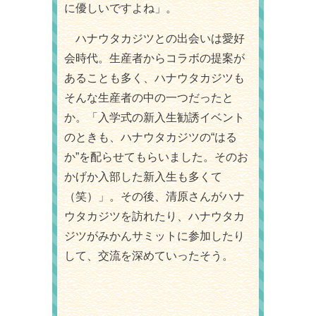
に優しいですよね」。
ハナウタカジツとの出会いは愛好
会時代。生産者からコラボの提案が
あることも多く、ハナウタカジツも
そんな生産者の中の一つだったと
か。「入学式の新入生勧誘イベント
のときも、ハナウタカジツの“はる
か”を配らせてもらいました。そのお
かげか入部した新入生も多くて
（笑）」。その後、清原さんがハナ
ウタカジツを訪れたり、ハナウタカ
ジツがみかんサミットに参加したり
して、交流を深めていったそう。