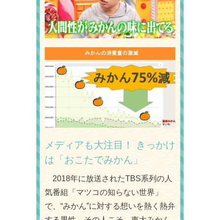
メディアも大注目！
きっかけ
は「おこたでみかん」
2018年に放送されたTBS系列の人
気番組「マツコの知らない世界」
で、“みかん”に対する想いを熱く熱弁
する男性。その人こそ、東大みかん