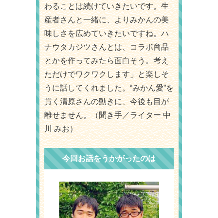
わることは続けていきたいです。生
産者さんと一緒に、よりみかんの美
味しさを広めていきたいですね。ハ
ナウタカジツさんとは、コラボ商品
とかを作ってみたら面白そう。考え
ただけでワクワクします」と楽しそ
うに話してくれました。“みかん愛”を
貫く清原さんの動きに、今後も目が
離せません。（聞き手／ライター 中
川 みお）
今回お話をうかがったのは