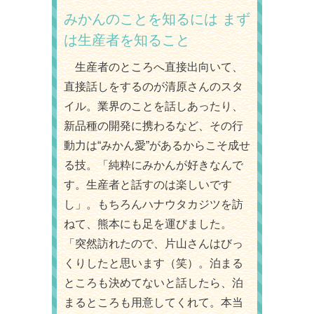
みかんのことを知るには
まず
は生産者を知ること
生産者のところへ直接出向いて、
直接話しをするのが清原さんのスタ
イル。業界のことを話しあったり、
新品種の開発に携わるなど、その行
動力は“みかん愛”があるからこそ成せ
る技。「純粋にみかんが好きなんで
す。生産者と話すのは楽しいです
し」。もちろんハナウタカジツを訪
ねて、熊本にも足を運びました。
「突然訪れたので、片山さんはびっ
くりしたと思います（笑）。泊まる
ところも決めてないと話したら、泊
まるところも用意してくれて。本当