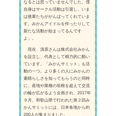
なるとは思っていませんでした。僕
自身はサークル活動は引退し、いま
は後輩たちががんばってくれていま
す。みかんアイドルを作ったりして
新たな活動が始まってるんです
よ」。
現在、清原さんは株式会社みかん
を設立し、代表として精力的に動い
ています。「みかんサミット」も活
動の一つ。より多くの人にみかんの
素晴らしさを知ってもらうのと同時
に、産地や業種の垣根を超えて交流
の輪が広がるよう企画され、2017年
９月、和歌山県で行われた第２回み
かんサミットには、日本各地から約
200人が集まりました。