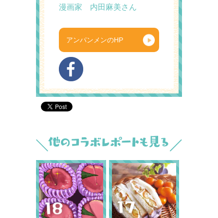
漫画家 内田麻美さん
アンパンメンのHP