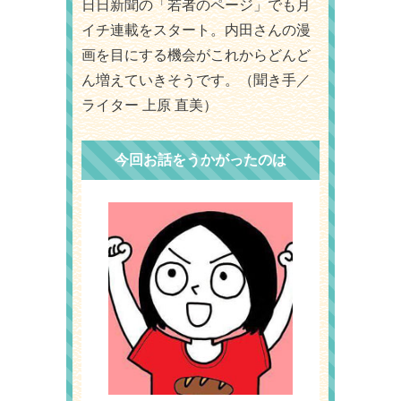
日日新聞の「若者のページ」でも月
イチ連載をスタート。内田さんの漫
画を目にする機会がこれからどんど
ん増えていきそうです。（聞き手／
ライター 上原 直美）
今回お話をうかがったのは