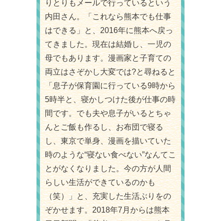
りとりもメールで行っているという
内田さん。「これなら熊本でも仕事
はできる」と、2016年に熊本へ戻っ
てきました。現在は結婚し、一児の
母でもあります。漫画家と子育ての
両立はさぞかし大変では?と尋ねると
「息子が保育園に行っている9時から
5時半と、寝かしつけた後が仕事の時
間です。でも夫や息子がいるとちゃ
んとご飯も作るし、お布団で寝る
し、東京で単身、漫画を描いていた
時のような“寝ない食べない”なんてこ
とがなくなりました。今の方が人間
らしい生活ができているのかも
（笑）」と、充実した生活ぶりをの
ぞかせます。2018年7月からは熊本