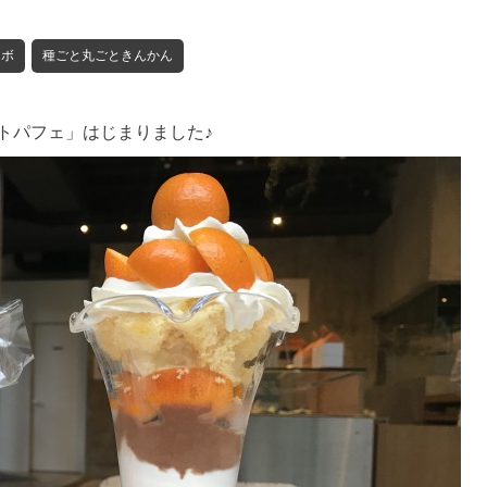
ラボ
種ごと丸ごときんかん
トパフェ」はじまりました♪