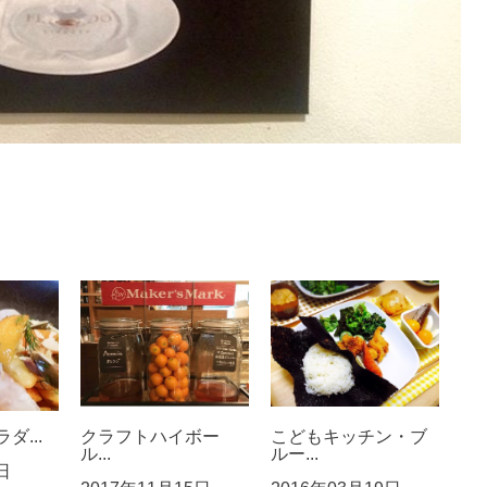
ダ...
クラフトハイボー
こどもキッチン・ブ
ル...
ルー...
日