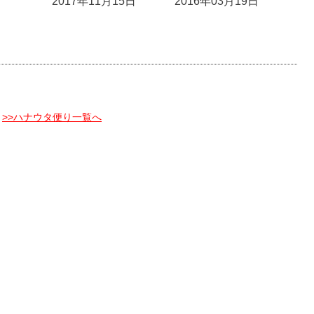
2017年11月15日
2016年03月19日
>>ハナウタ便り一覧へ