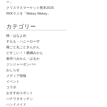
ー」
クリスマスマーケット熊本2025
RKKラジオ「Wakey Wakey」
カテゴリー
桃・はなよめ
すもも・ハニーローザ
種ごと丸ごときんかん
どすこい！！横綱みかん
春待つみかん・はるか
ジンジャーボンバー
おしらせ
メディア情報
イベント
コラボ
おすすめスポット
ハナウタキッチン
ハンドメイド