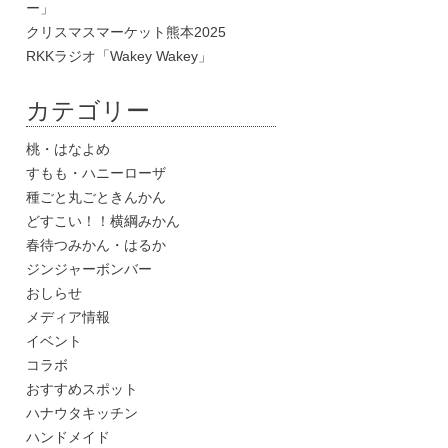
ー」
クリスマスマーケット熊本2025
RKKラジオ「Wakey Wakey」
カテゴリー
桃・はなよめ
すもも・ハニーローザ
種ごと丸ごときんかん
どすこい！！横綱みかん
春待つみかん・はるか
ジンジャーボンバー
おしらせ
メディア情報
イベント
コラボ
おすすめスポット
ハナウタキッチン
ハンドメイド