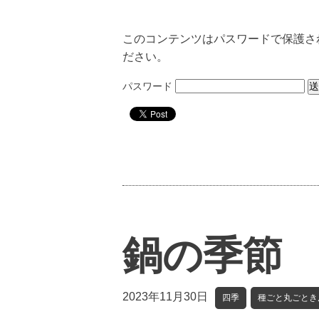
このコンテンツはパスワードで保護さ
ださい。
パスワード
鍋の季節
2023年11月30日
四季
種ごと丸ごとき