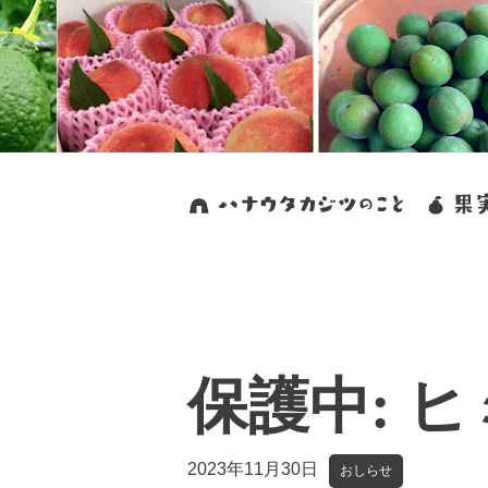
保護中: 
2023年11月30日
おしらせ