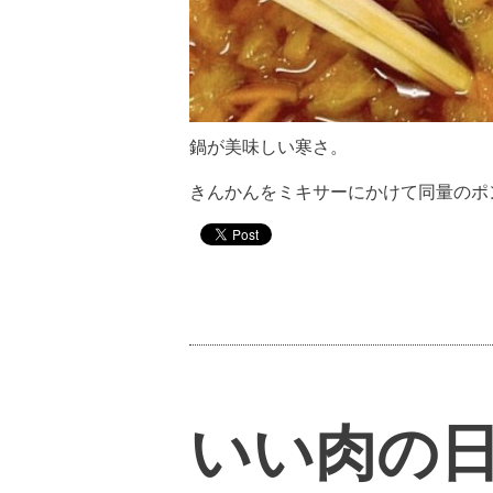
鍋が美味しい寒さ。
きんかんをミキサーにかけて同量のポ
いい肉の