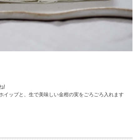
ね!
ホイップと、生で美味しい金柑の実をごろごろ入れます