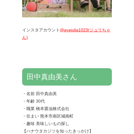
インスタアカウント
@ayajulia1023(ジュリちゃ
ん)
田中真由美さん
・名前 田中真由美
・年齢 30代
・職業 橋本醤油株式会社
・住まい 熊本市南区城南町
・趣味 美味しいもの探し
【ハナウタカジツを知ったきっかけ】