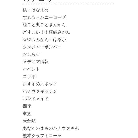
桃・はなよめ
すもも・ハニーローザ
種ごと丸ごときんかん
どすこい！！横綱みかん
春待つみかん・はるか
ジンジャーボンバー
おしらせ
メディア情報
イベント
コラボ
おすすめスポット
ハナウタキッチン
ハンドメイド
四季
家族
未分類
あなたのまちのハナウタさん
熊本クラフトコーラ