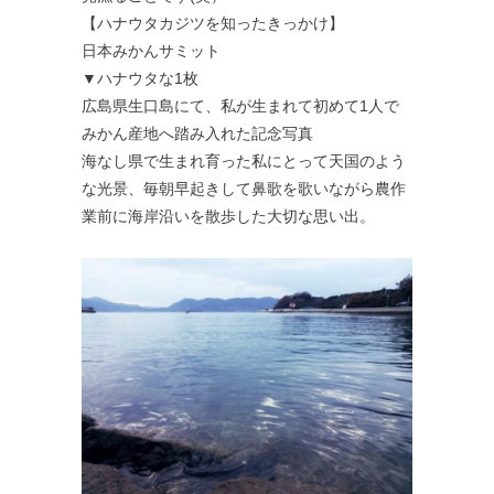
【ハナウタカジツを知ったきっかけ】
日本みかんサミット
▼ハナウタな1枚
広島県生口島にて、私が生まれて初めて1人で
みかん産地へ踏み入れた記念写真
海なし県で生まれ育った私にとって天国のよう
な光景、毎朝早起きして鼻歌を歌いながら農作
業前に海岸沿いを散歩した大切な思い出。