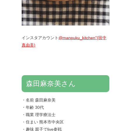
インスタアカウント
@manpuku_kitchen"(田中
真由美)
森田麻奈美さん
・名前 森田麻奈美
・年齢 30代
・職業 理学療法士
・住まい 熊本市中央区
・趣味 親子でlive参戦