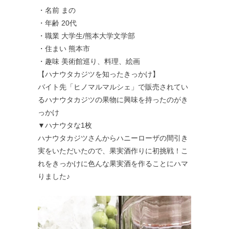
・名前 まの
・年齢 20代
・職業 大学生/熊本大学文学部
・住まい 熊本市
・趣味 美術館巡り、料理、絵画
【ハナウタカジツを知ったきっかけ】
バイト先「ヒノマルマルシェ」で販売されてい
るハナウタカジツの果物に興味を持ったのがき
っかけ
▼ハナウタな1枚
ハナウタカジツさんからハニーローザの間引き
実をいただいたので、果実酒作りに初挑戦！こ
れをきっかけに色んな果実酒を作ることにハマ
りました♪