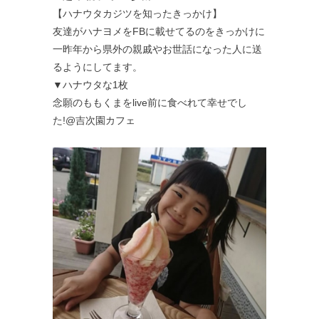
【ハナウタカジツを知ったきっかけ】
友達がハナヨメをFBに載せてるのをきっかけに
一昨年から県外の親戚やお世話になった人に送
るようにしてます。
▼ハナウタな1枚
念願のももくまをlive前に食べれて幸せでし
た!@吉次園カフェ