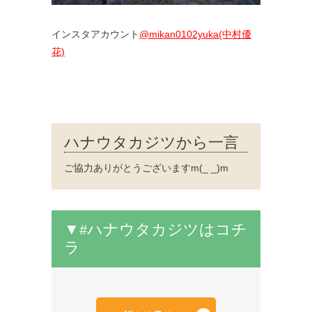
インスタアカウント
@mikan0102yuka(中村優
花)
ハナウタカジツから一言
ご協力ありがとうございますm(_ _)m
▼#ハナウタカジツはコチ
ラ