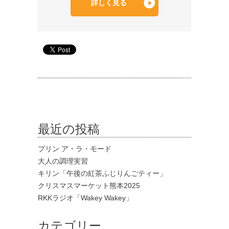
詳しく見る
最近の投稿
プリン ア・ラ・モード
大人の調理実習
キリン「午後の紅茶ふじりんごティー」
クリスマスマーケット熊本2025
RKKラジオ「Wakey Wakey」
カテゴリー