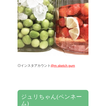
◎インスタアカウント
@m.sketch.gum
ジュリちゃん(ペンネー
ム)