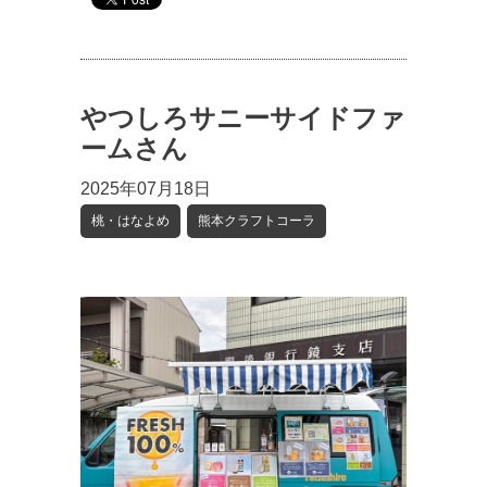
やつしろサニーサイドファ
ームさん
2025年07月18日
桃・はなよめ
熊本クラフトコーラ