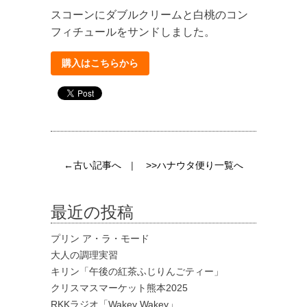
スコーンにダブルクリームと白桃のコン
フィチュールをサンドしました。
購入はこちらから
←古い記事へ
|
>>ハナウタ便り一覧へ
最近の投稿
プリン ア・ラ・モード
大人の調理実習
キリン「午後の紅茶ふじりんごティー」
クリスマスマーケット熊本2025
RKKラジオ「Wakey Wakey」