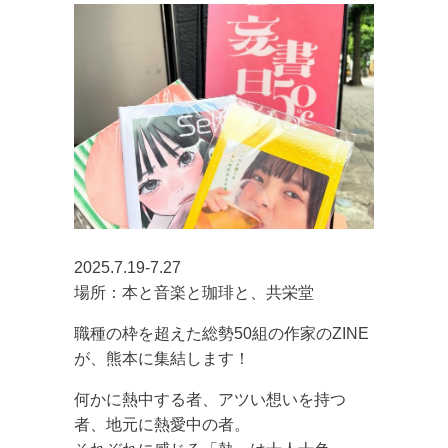
2025.7.19-7.27
場所：本と音楽と珈琲と、共栄堂
職種の枠を超えた総勢50組の作家のZINE
が、熊本に集結します！
何かに熱中する者、アツい想いを持つ
者、地元に熱愛中の者。