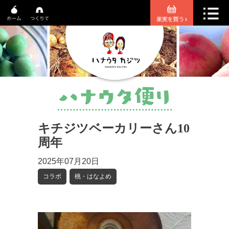
キチジツベーカリーさん10
周年
2025年07月20日
コラボ
桃・はなよめ