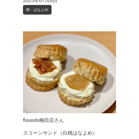
2025年07月6日
桃・はなよめ
flavedo梅田店さん
スコーンサンド（白桃はなよめ）