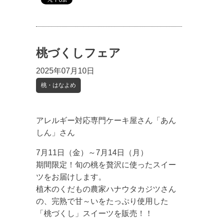
桃づくしフェア
2025年07月10日
桃・はなよめ
アレルギー対応専門ケーキ屋さん「あん
しん」さん
7月11日（金）～7月14日（月）
期間限定！旬の桃を贅沢に使ったスイー
ツをお届けします。
植木のくだもの農家ハナウタカジツさん
の、完熟で甘～いをたっぷり使用した
「桃づくし」スイーツを販売！！