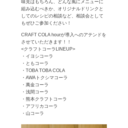
味見はもちろん、どんな風にメニューに
組み込むべきか、オリジナルドリンクと
してのレシピの相談など、相談会として
もぜひご参加ください！
CRAFT COLA hourが導入へのアテンドを
させていただきます！！
<クラフトコーラLINEUP>
・イヨシコーラ
・ともコーラ
・TOBA TOBA COLA
・AWAトクシマコーラ
・萬金コーラ
・浅間コーラ
・熊本クラフトコーラ
・アフリカコーラ
・山コーラ