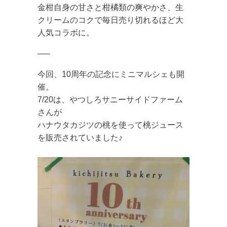
金柑自身の甘さと柑橘類の爽やかさ、生
クリームのコクで毎日売り切れるほど大
人気コラボに。
—–
今回、10周年の記念にミニマルシェも開
催。
7/20は、やつしろサニーサイドファーム
さんが
ハナウタカジツの桃を使って桃ジュース
を販売されていました♪