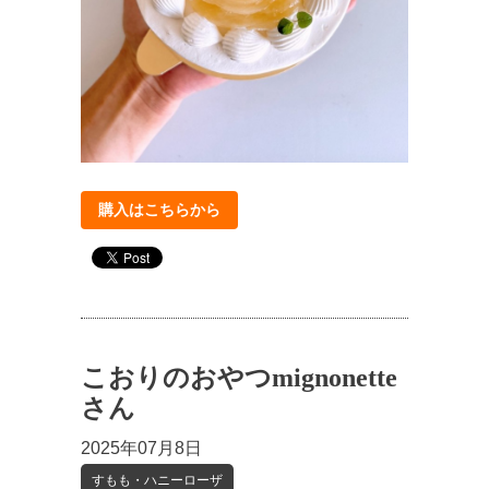
購入はこちらから
こおりのおやつmignonette
さん
2025年07月8日
すもも・ハニーローザ