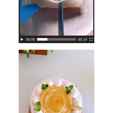
00:00
00:14