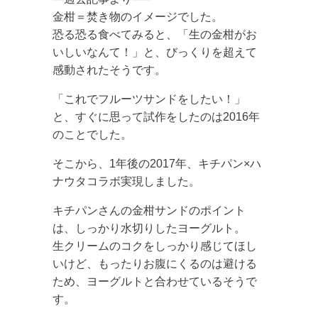
金柑＝焚き物のイメージでした。
恐る恐る食べてみると、「生の金柑がお
いしいなんて！」と、びっくりを超えて
感動されたそうです。
「これでフルーツサンドをしたい！」
と、すぐに思って試作をしたのは2016年
のことでした。
そこから、1年後の2017年、キチパン×ハ
ナウタコラボ実現しました。
キチパンさんの金柑サンドのポイント
は、しっかり水切りしたヨーグルト。
生クリームのコクをしっかり感じてほし
いけど、もったりお腹にくるのは避ける
ため、ヨーグルトと合わせているそうで
す。