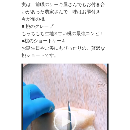
実は、前職のケーキ屋さんでもお付き合
いがあった農家さんで、味はお墨付き
今が旬の桃
■ 桃のクレープ
もっちもち生地✕甘い桃の最強コンビ！
■桃のショートケーキ
お誕生日やご美にもぴったりの、贅沢な
桃ショートです。