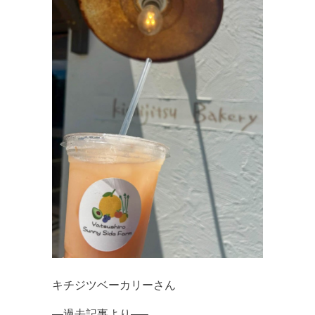
キチジツベーカリーさん
—過去記事より—–