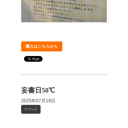
購入はこちらから
妄書日50℃
2025年07月19日
イベント