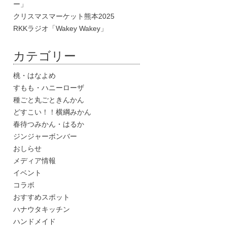
ー」
クリスマスマーケット熊本2025
RKKラジオ「Wakey Wakey」
カテゴリー
桃・はなよめ
すもも・ハニーローザ
種ごと丸ごときんかん
どすこい！！横綱みかん
春待つみかん・はるか
ジンジャーボンバー
おしらせ
メディア情報
イベント
コラボ
おすすめスポット
ハナウタキッチン
ハンドメイド