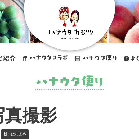
写真撮影
桃・はなよめ