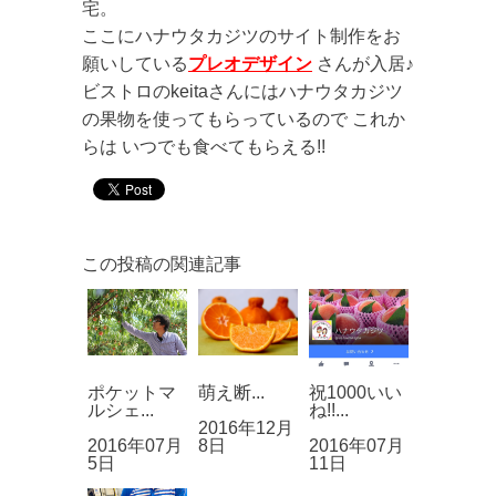
宅。
ここにハナウタカジツのサイト制作をお
願いしている
プレオデザイン
さんが入居♪
ビストロのkeitaさんにはハナウタカジツ
の果物を使ってもらっているので これか
らは いつでも食べてもらえる!!
この投稿の関連記事
ポケットマ
萌え断...
祝1000いい
ルシェ...
ね!!...
2016年12月
2016年07月
8日
2016年07月
5日
11日