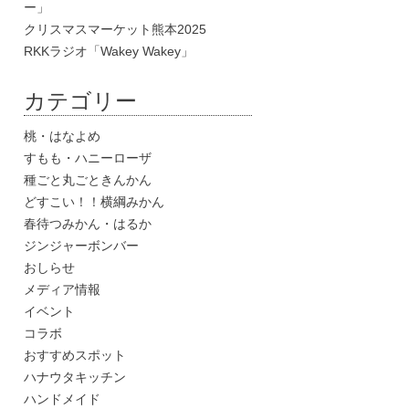
ー」
クリスマスマーケット熊本2025
RKKラジオ「Wakey Wakey」
カテゴリー
桃・はなよめ
すもも・ハニーローザ
種ごと丸ごときんかん
どすこい！！横綱みかん
春待つみかん・はるか
ジンジャーボンバー
おしらせ
メディア情報
イベント
コラボ
おすすめスポット
ハナウタキッチン
ハンドメイド