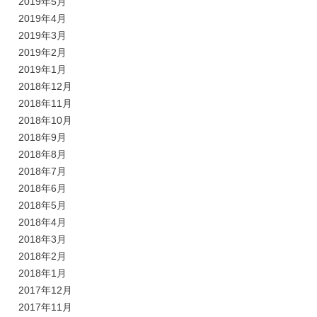
2019年5月
2019年4月
2019年3月
2019年2月
2019年1月
2018年12月
2018年11月
2018年10月
2018年9月
2018年8月
2018年7月
2018年6月
2018年5月
2018年4月
2018年3月
2018年2月
2018年1月
2017年12月
2017年11月