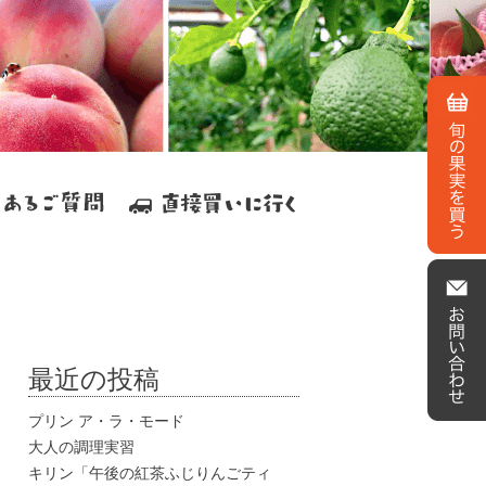
最近の投稿
プリン ア・ラ・モード
大人の調理実習
キリン「午後の紅茶ふじりんごティ