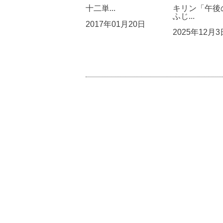
十二単...
キリン「午後
ふじ...
2017年01月20日
2025年12月3