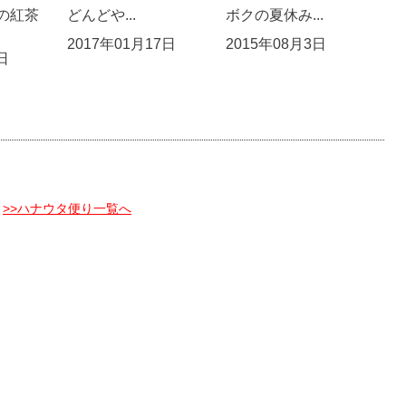
の紅茶
どんどや...
ボクの夏休み...
2017年01月17日
2015年08月3日
日
>>ハナウタ便り一覧へ