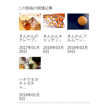
この投稿の関連記事
きんかんの
きんかんキ
きんかんフ
クレープ...
ャンディ...
ルムーン...
2017年01月
2016年03月
2016年02月
20日
6日
24日
ハナウタガ
チャガチ
ャ...
2018年01月
5日