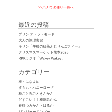
>>ハナウタ便り一覧へ
最近の投稿
プリン ア・ラ・モード
大人の調理実習
キリン「午後の紅茶ふじりんごティー」
クリスマスマーケット熊本2025
RKKラジオ「Wakey Wakey」
カテゴリー
桃・はなよめ
すもも・ハニーローザ
種ごと丸ごときんかん
どすこい！！横綱みかん
春待つみかん・はるか
ジンジャーボンバー