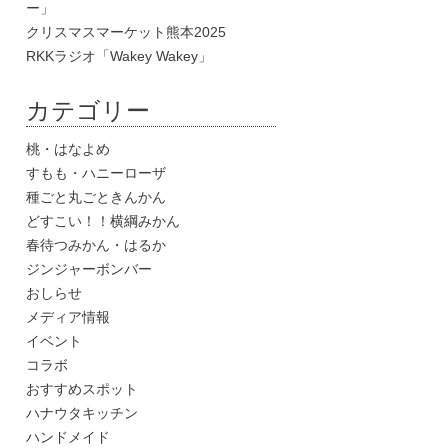
ー」
クリスマスマーケット熊本2025
RKKラジオ「Wakey Wakey」
カテゴリー
桃・はなよめ
すもも・ハニーローザ
種ごと丸ごときんかん
どすこい！！横綱みかん
春待つみかん・はるか
ジンジャーボンバー
おしらせ
メディア情報
イベント
コラボ
おすすめスポット
ハナウタキッチン
ハンドメイド