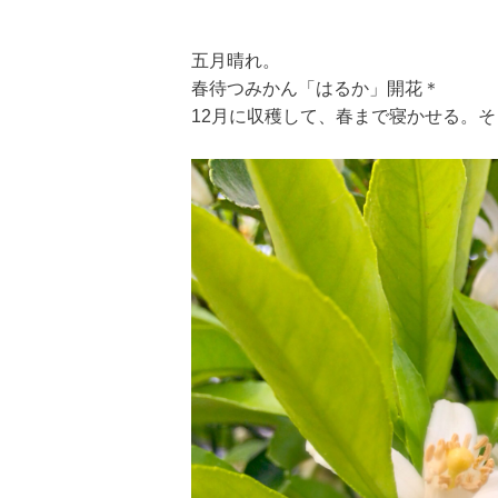
五月晴れ。
春待つみかん「はるか」開花＊
12月に収穫して、春まで寝かせる。