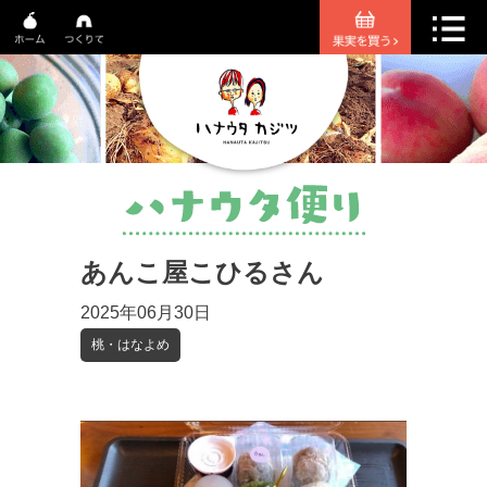
あんこ屋こひるさん
2025年06月30日
桃・はなよめ