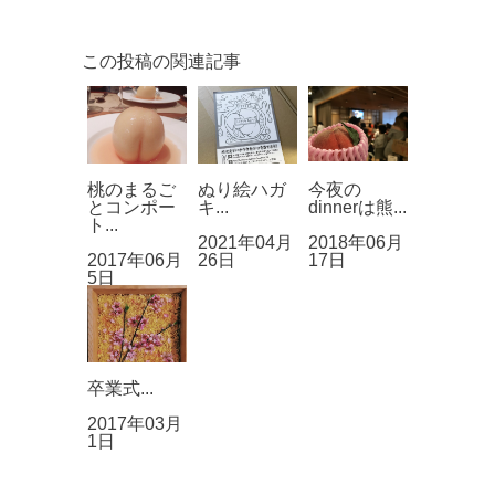
この投稿の関連記事
桃のまるご
ぬり絵ハガ
今夜の
とコンポー
キ...
dinnerは熊...
ト...
2021年04月
2018年06月
2017年06月
26日
17日
5日
卒業式...
2017年03月
1日