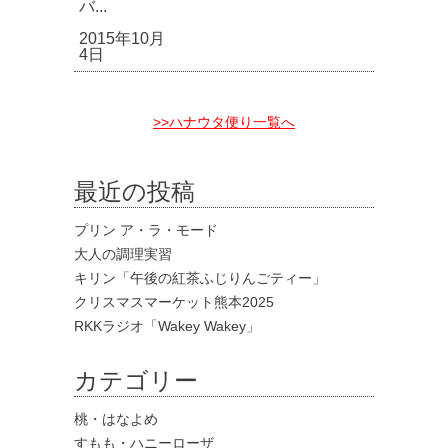
バ...
2015年10月
4日
>>ハナウタ便り一覧へ
最近の投稿
プリン ア・ラ・モード
大人の調理実習
キリン「午後の紅茶ふじりんごティー」
クリスマスマーケット熊本2025
RKKラジオ「Wakey Wakey」
カテゴリー
桃・はなよめ
すもも・ハニーローザ