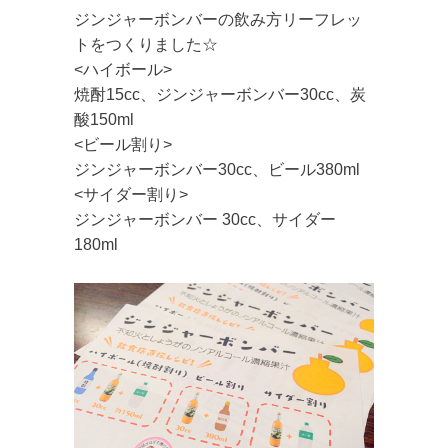
ジンジャーボンバーの飲み方リーフレッ
トをつくりました☆
<ハイボール>
焼酎15cc、ジンジャーボンバー30cc、炭
酸150ml
<ビール割り>
ジンジャーボンバー30cc、ビール380ml
<サイダー割り>
ジンジャーボンバー 30cc、サイダー
180ml