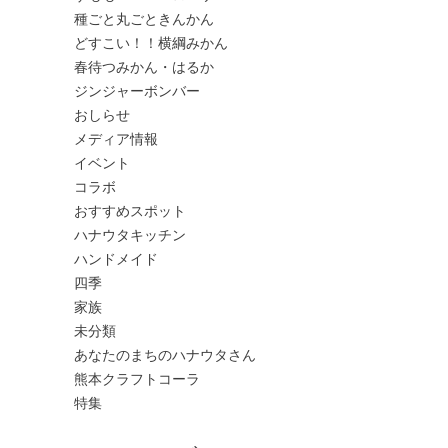
種ごと丸ごときんかん
どすこい！！横綱みかん
春待つみかん・はるか
ジンジャーボンバー
おしらせ
メディア情報
イベント
コラボ
おすすめスポット
ハナウタキッチン
ハンドメイド
四季
家族
未分類
あなたのまちのハナウタさん
熊本クラフトコーラ
特集