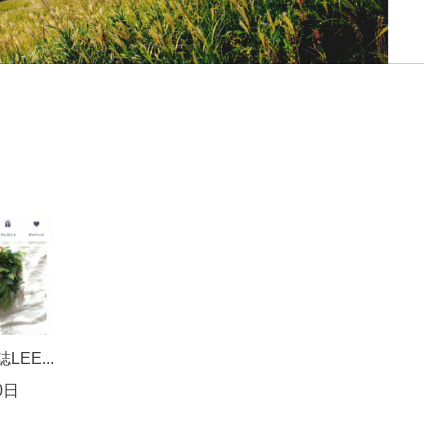
EE...
0日