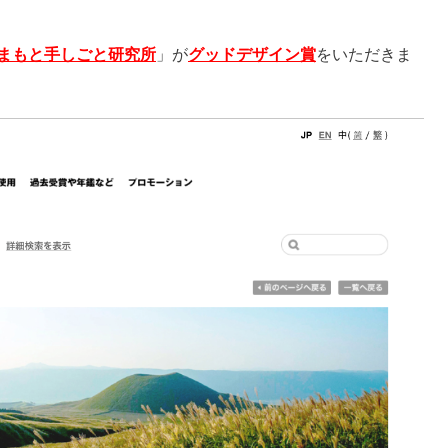
まもと手しごと研究所
」が
グッドデザイン賞
をいただきま