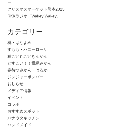
ー」
クリスマスマーケット熊本2025
RKKラジオ「Wakey Wakey」
カテゴリー
桃・はなよめ
すもも・ハニーローザ
種ごと丸ごときんかん
どすこい！！横綱みかん
春待つみかん・はるか
ジンジャーボンバー
おしらせ
メディア情報
イベント
コラボ
おすすめスポット
ハナウタキッチン
ハンドメイド