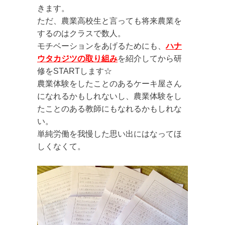
きます。
ただ、農業高校生と言っても将来農業を
するのはクラスで数人。
モチベーションをあげるためにも、
ハナ
ウタカジツの取り組み
を紹介してから研
修をSTARTします☆
農業体験をしたことのあるケーキ屋さん
になれるかもしれないし、農業体験をし
たことのある教師にもなれるかもしれな
い。
単純労働を我慢した思い出にはなってほ
しくなくて。