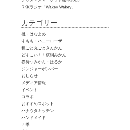
クリスマスマーケット熊本2025
RKKラジオ「Wakey Wakey」
カテゴリー
桃・はなよめ
すもも・ハニーローザ
種ごと丸ごときんかん
どすこい！！横綱みかん
春待つみかん・はるか
ジンジャーボンバー
おしらせ
メディア情報
イベント
コラボ
おすすめスポット
ハナウタキッチン
ハンドメイド
四季