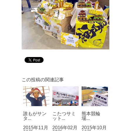
この投稿の関連記事
誰もがサン
こたつサミ
熊本競輪
タ...
ット...
場...
2015年11月
2016年02月
2015年10月