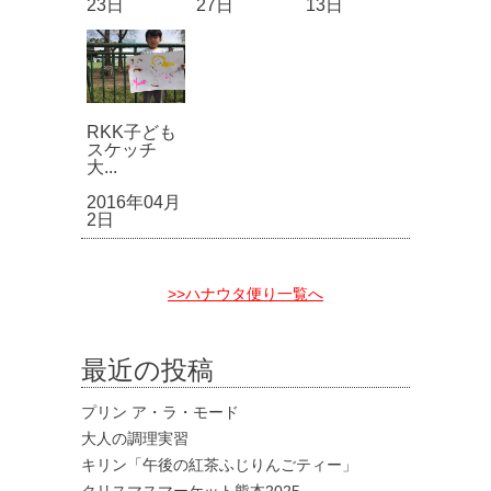
23日
27日
13日
RKK子ども
スケッチ
大...
2016年04月
2日
>>ハナウタ便り一覧へ
最近の投稿
プリン ア・ラ・モード
大人の調理実習
キリン「午後の紅茶ふじりんごティー」