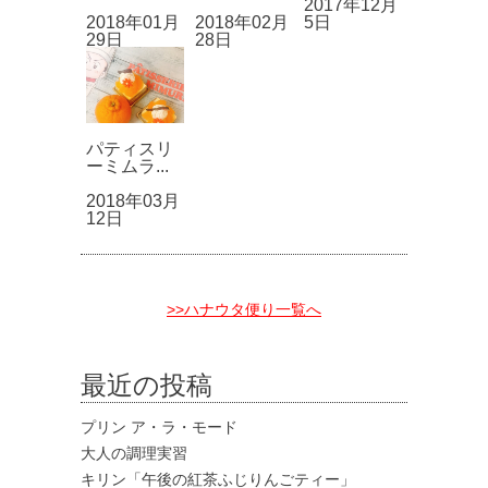
2017年12月
2018年01月
2018年02月
5日
29日
28日
パティスリ
ーミムラ...
2018年03月
12日
>>ハナウタ便り一覧へ
最近の投稿
プリン ア・ラ・モード
大人の調理実習
キリン「午後の紅茶ふじりんごティー」