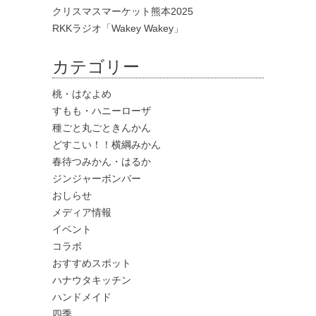
クリスマスマーケット熊本2025
RKKラジオ「Wakey Wakey」
カテゴリー
桃・はなよめ
すもも・ハニーローザ
種ごと丸ごときんかん
どすこい！！横綱みかん
春待つみかん・はるか
ジンジャーボンバー
おしらせ
メディア情報
イベント
コラボ
おすすめスポット
ハナウタキッチン
ハンドメイド
四季