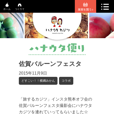
佐賀バルーンフェスタ
2015年11月9日
どすこい！！横綱みかん
コラボ
「旅するカジツ」インスタ熊本オフ会の
佐賀バルーンフェスタ撮影会にハナウタ
カジツを連れていってもらいました☆