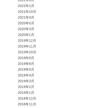
2022年8月
2022年1月
2021年10月
2021年4月
2020年5月
2020年3月
2020年1月
2019年12月
2019年11月
2019年10月
2019年9月
2019年8月
2019年5月
2019年4月
2019年3月
2019年2月
2019年1月
2018年12月
2018年11月