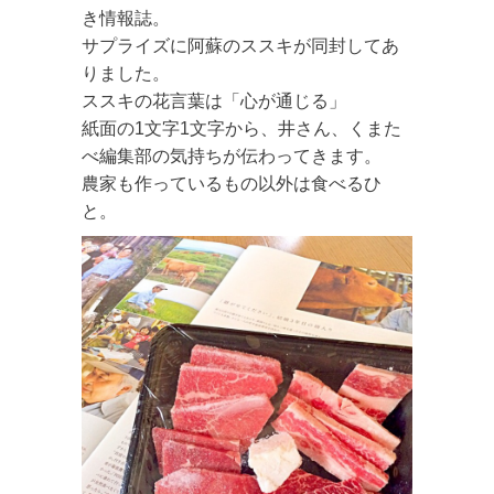
き情報誌。
サプライズに阿蘇のススキが同封してあ
りました。
ススキの花言葉は「心が通じる」
紙面の1文字1文字から、井さん、くまた
べ編集部の気持ちが伝わってきます。
農家も作っているもの以外は食べるひ
と。