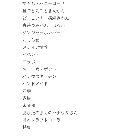
すもも・ハニーローザ
種ごと丸ごときんかん
どすこい！！横綱みかん
春待つみかん・はるか
ジンジャーボンバー
おしらせ
メディア情報
イベント
コラボ
おすすめスポット
ハナウタキッチン
ハンドメイド
四季
家族
未分類
あなたのまちのハナウタさん
熊本クラフトコーラ
特集