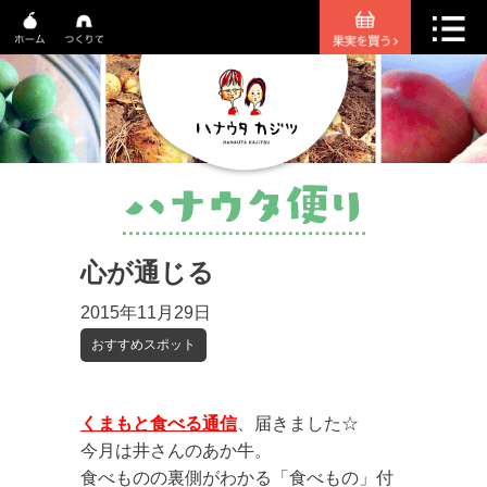
心が通じる
2015年11月29日
おすすめスポット
くまもと食べる通信
、届きました☆
今月は井さんのあか牛。
食べものの裏側がわかる「食べもの」付