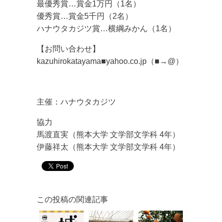
最優秀賞…賞金1万円（1名）
優秀賞…賞金5千円（2名）
ハナウタカジツ賞…横綱みかん（1名）
【お問い合わせ】
kazuhirokatayama■yahoo.co.jp（■→@）
主催：ハナウタカジツ
協力
馬渡直実（熊本大学 文学部文学科 4年）
伊藤祥太（熊本大学 文学部文学科 4年）
この投稿の関連記事