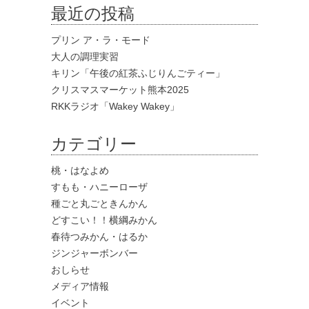
最近の投稿
プリン ア・ラ・モード
大人の調理実習
キリン「午後の紅茶ふじりんごティー」
クリスマスマーケット熊本2025
RKKラジオ「Wakey Wakey」
カテゴリー
桃・はなよめ
すもも・ハニーローザ
種ごと丸ごときんかん
どすこい！！横綱みかん
春待つみかん・はるか
ジンジャーボンバー
おしらせ
メディア情報
イベント