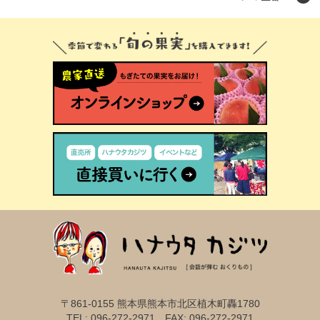
〒861-0155 熊本県熊本市北区植木町轟1780
TEL: 096-272-2971 FAX: 096-272-2971