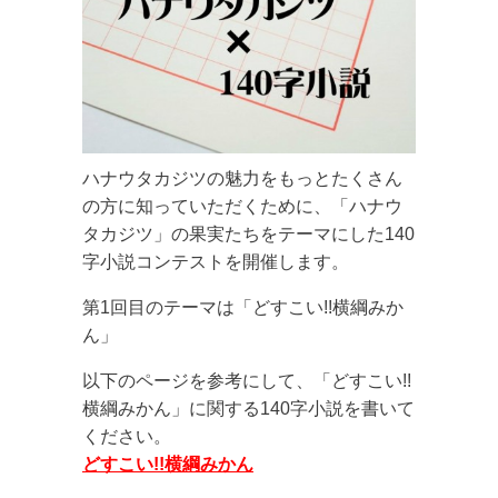
ハナウタカジツの魅力をもっとたくさん
の方に知っていただくために、「ハナウ
タカジツ」の果実たちをテーマにした140
字小説コンテストを開催します。
第1回目のテーマは「どすこい!!横綱みか
ん」
以下のページを参考にして、「どすこい!!
横綱みかん」に関する140字小説を書いて
ください。
どすこい!!横綱みかん