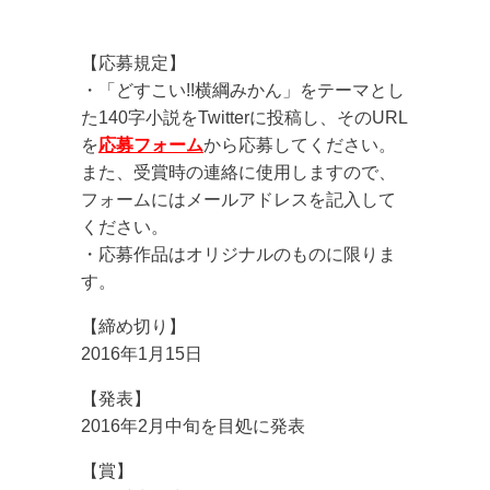
【応募規定】
・「どすこい!!横綱みかん」をテーマとし
た140字小説をTwitterに投稿し、そのURL
を
応募フォーム
から応募してください。
また、受賞時の連絡に使用しますので、
フォームにはメールアドレスを記入して
ください。
・応募作品はオリジナルのものに限りま
す。
【締め切り】
2016年1月15日
【発表】
2016年2月中旬を目処に発表
【賞】