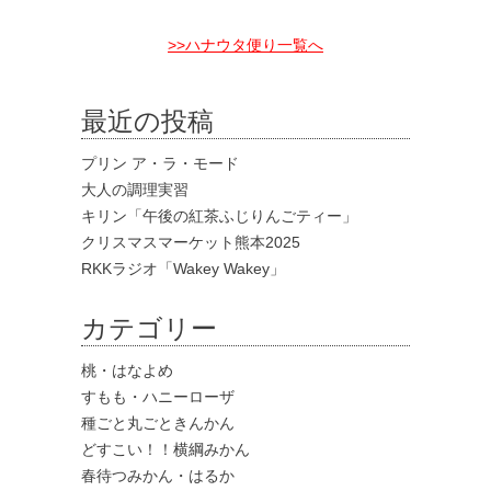
>>ハナウタ便り一覧へ
最近の投稿
プリン ア・ラ・モード
大人の調理実習
キリン「午後の紅茶ふじりんごティー」
クリスマスマーケット熊本2025
RKKラジオ「Wakey Wakey」
カテゴリー
桃・はなよめ
すもも・ハニーローザ
種ごと丸ごときんかん
どすこい！！横綱みかん
春待つみかん・はるか