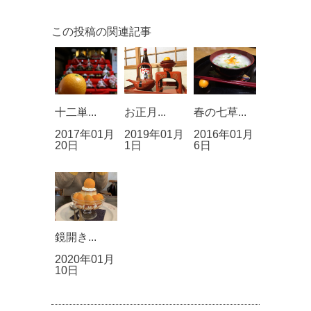
この投稿の関連記事
十二単...
お正月...
春の七草...
2017年01月
2019年01月
2016年01月
20日
1日
6日
鏡開き...
2020年01月
10日