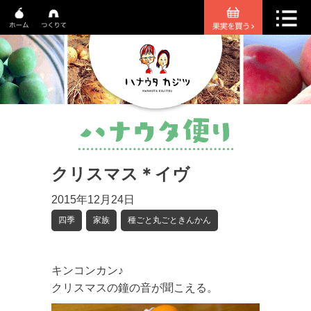
クリスマス＊イヴ
2015年12月24日
四季
家族
種ごと丸ごときんかん
キンコンカン♪
クリスマスの鐘の音が聞こえる。