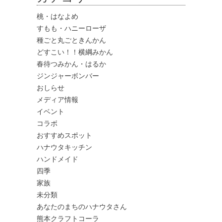
桃・はなよめ
すもも・ハニーローザ
種ごと丸ごときんかん
どすこい！！横綱みかん
春待つみかん・はるか
ジンジャーボンバー
おしらせ
メディア情報
イベント
コラボ
おすすめスポット
ハナウタキッチン
ハンドメイド
四季
家族
未分類
あなたのまちのハナウタさん
熊本クラフトコーラ