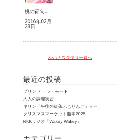
桃の節句...
2016年02月
28日
>>ハナウタ便り一覧へ
最近の投稿
プリン ア・ラ・モード
大人の調理実習
キリン「午後の紅茶ふじりんごティー」
クリスマスマーケット熊本2025
RKKラジオ「Wakey Wakey」
カテゴリー