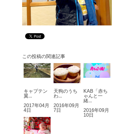
この投稿の関連記事
キャプテン
天狗のうち
KAB「赤ち
翼...
わ...
ゃんと一
緒...
2017年04月
2016年09月
4日
7日
2016年09月
10日