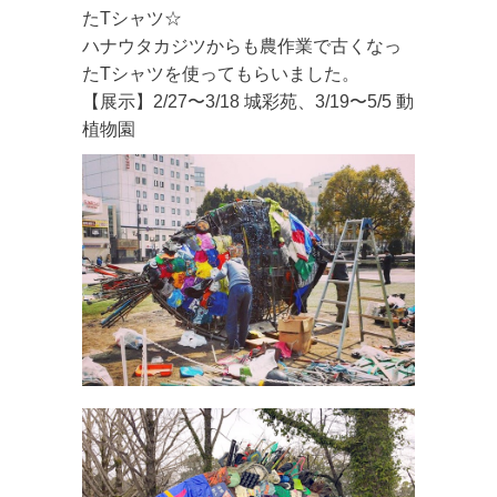
たTシャツ☆
ハナウタカジツからも農作業で古くなっ
たTシャツを使ってもらいました。
【展示】2/27〜3/18 城彩苑、3/19〜5/5 動
植物園