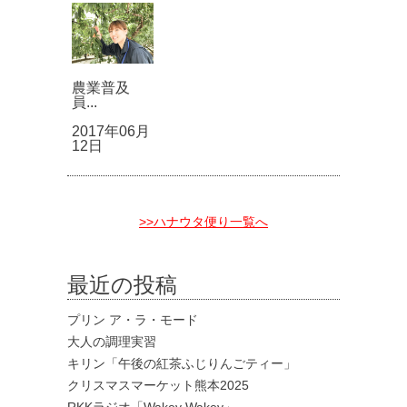
農業普及
員...
2017年06月
12日
>>ハナウタ便り一覧へ
最近の投稿
プリン ア・ラ・モード
大人の調理実習
キリン「午後の紅茶ふじりんごティー」
クリスマスマーケット熊本2025
RKKラジオ「Wakey Wakey」