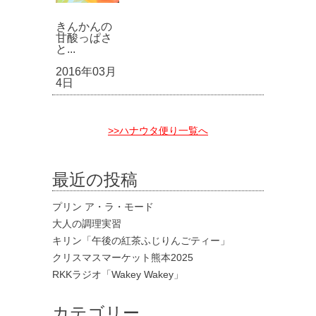
きんかんの
甘酸っぱさ
と...
2016年03月
4日
>>ハナウタ便り一覧へ
最近の投稿
プリン ア・ラ・モード
大人の調理実習
キリン「午後の紅茶ふじりんごティー」
クリスマスマーケット熊本2025
RKKラジオ「Wakey Wakey」
カテゴリー