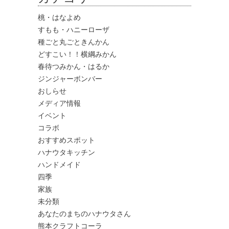
桃・はなよめ
すもも・ハニーローザ
種ごと丸ごときんかん
どすこい！！横綱みかん
春待つみかん・はるか
ジンジャーボンバー
おしらせ
メディア情報
イベント
コラボ
おすすめスポット
ハナウタキッチン
ハンドメイド
四季
家族
未分類
あなたのまちのハナウタさん
熊本クラフトコーラ