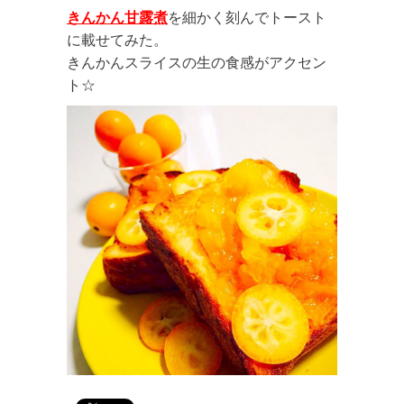
きんかん甘露煮
を細かく刻んでトースト
に載せてみた。
きんかんスライスの生の食感がアクセン
ト☆