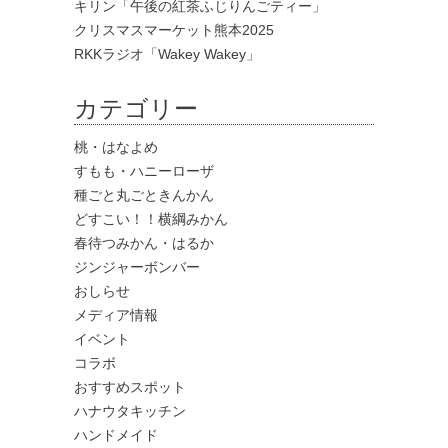
キリン「午後の紅茶ふじりんごティー」
クリスマスマーケット熊本2025
RKKラジオ「Wakey Wakey」
カテゴリー
桃・はなよめ
すもも・ハニーローザ
種ごと丸ごときんかん
どすこい！！横綱みかん
春待つみかん・はるか
ジンジャーボンバー
おしらせ
メディア情報
イベント
コラボ
おすすめスポット
ハナウタキッチン
ハンドメイド