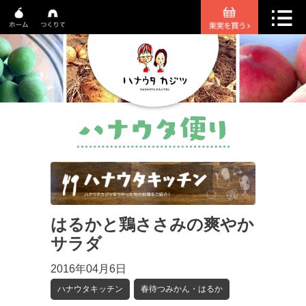
はるかと鶏ささみの爽やか
サラダ
2016年04月6日
ハナウタキッチン
春待つみかん・はるか