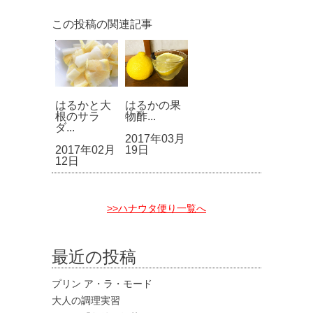
この投稿の関連記事
はるかと大
はるかの果
根のサラ
物酢...
ダ...
2017年03月
2017年02月
19日
12日
>>ハナウタ便り一覧へ
最近の投稿
プリン ア・ラ・モード
大人の調理実習