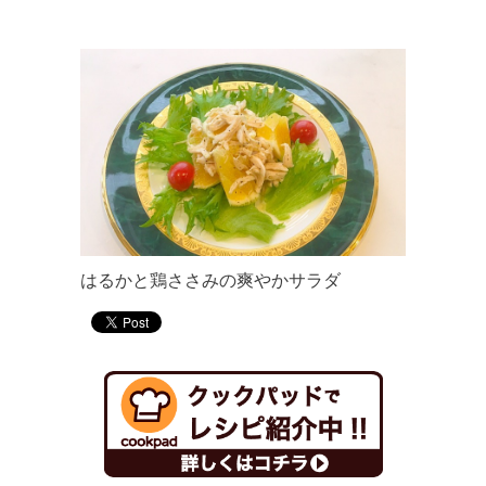
はるかと鶏ささみの爽やかサラダ