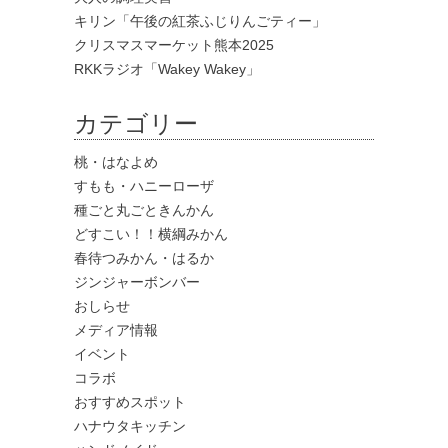
キリン「午後の紅茶ふじりんごティー」
クリスマスマーケット熊本2025
RKKラジオ「Wakey Wakey」
カテゴリー
桃・はなよめ
すもも・ハニーローザ
種ごと丸ごときんかん
どすこい！！横綱みかん
春待つみかん・はるか
ジンジャーボンバー
おしらせ
メディア情報
イベント
コラボ
おすすめスポット
ハナウタキッチン