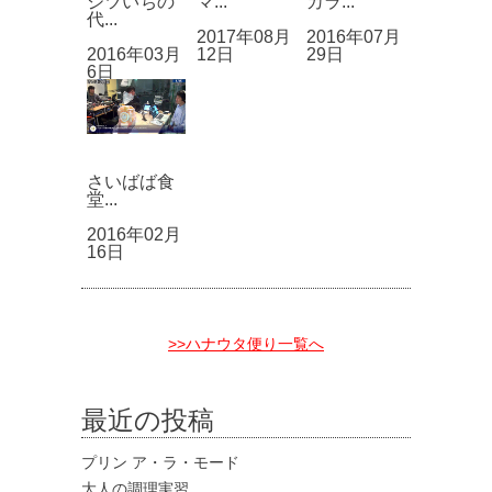
ジツいちの
マ...
カラ...
代...
2017年08月
2016年07月
2016年03月
12日
29日
6日
さいばば食
堂...
2016年02月
16日
>>ハナウタ便り一覧へ
最近の投稿
プリン ア・ラ・モード
大人の調理実習