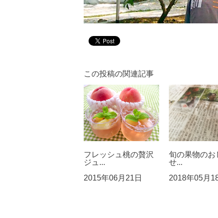
この投稿の関連記事
フレッシュ桃の贅沢
旬の果物のお
ジュ...
せ...
2015年06月21日
2018年05月1