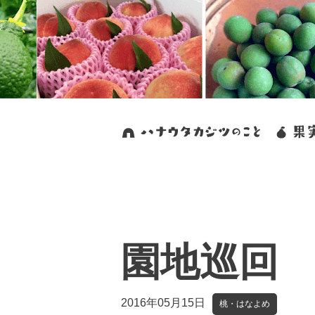
園地巡回
2016年05月15日
桃・はなよめ