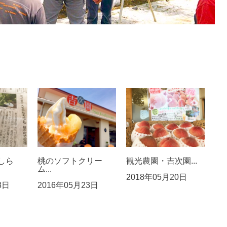
しら
桃のソフトクリー
観光農園・吉次園...
ム...
2018年05月20日
8日
2016年05月23日