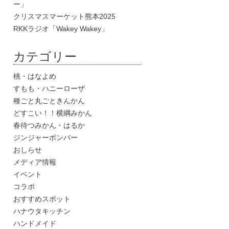
ー」
クリスマスマーケット熊本2025
RKKラジオ「Wakey Wakey」
カテゴリー
桃・はなよめ
すもも・ハニーローザ
種ごと丸ごときんかん
どすこい！！横綱みかん
春待つみかん・はるか
ジンジャーボンバー
おしらせ
メディア情報
イベント
コラボ
おすすめスポット
ハナウタキッチン
ハンドメイド