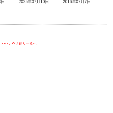
8日
2025年07月10日
2016年07月7日
>>ハナウタ便り一覧へ