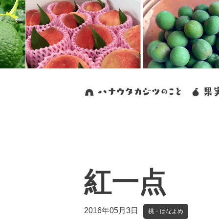
紅一点
2016年05月3日
桃・はなよめ