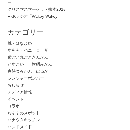
ー」
クリスマスマーケット熊本2025
RKKラジオ「Wakey Wakey」
カテゴリー
桃・はなよめ
すもも・ハニーローザ
種ごと丸ごときんかん
どすこい！！横綱みかん
春待つみかん・はるか
ジンジャーボンバー
おしらせ
メディア情報
イベント
コラボ
おすすめスポット
ハナウタキッチン
ハンドメイド