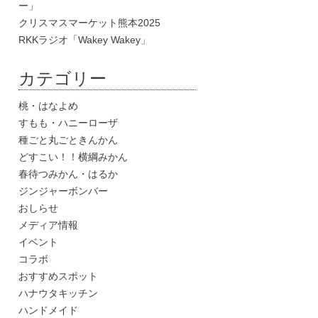
ー」
クリスマスマーケット熊本2025
RKKラジオ「Wakey Wakey」
カテゴリー
桃・はなよめ
すもも・ハニーローザ
種ごと丸ごときんかん
どすこい！！横綱みかん
春待つみかん・はるか
ジンジャーボンバー
おしらせ
メディア情報
イベント
コラボ
おすすめスポット
ハナウタキッチン
ハンドメイド