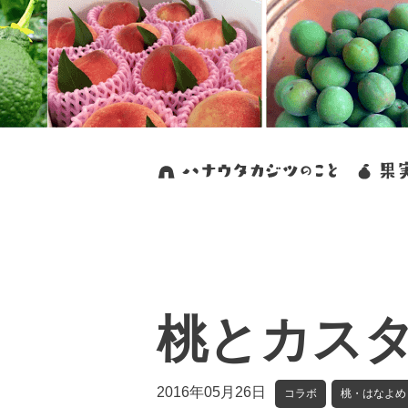
桃とカス
2016年05月26日
コラボ
桃・はなよめ