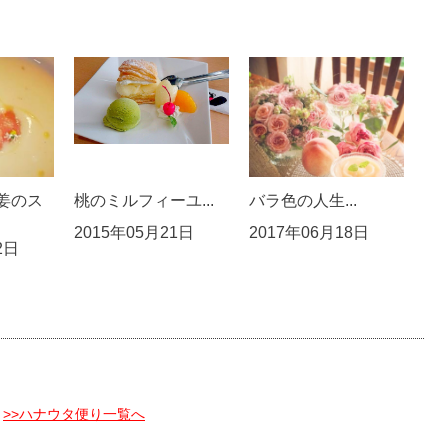
姜のス
桃のミルフィーユ...
バラ色の人生...
2015年05月21日
2017年06月18日
2日
>>ハナウタ便り一覧へ