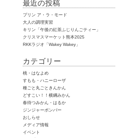
最近の投稿
プリン ア・ラ・モード
大人の調理実習
キリン「午後の紅茶ふじりんごティー」
クリスマスマーケット熊本2025
RKKラジオ「Wakey Wakey」
カテゴリー
桃・はなよめ
すもも・ハニーローザ
種ごと丸ごときんかん
どすこい！！横綱みかん
春待つみかん・はるか
ジンジャーボンバー
おしらせ
メディア情報
イベント