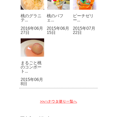
桃のグラニ
桃のパフ
ピーチゼリ
テ...
ェ...
ー...
2016年06月
2015年06月
2015年07月
27日
15日
22日
まるごと桃
のコンポー
ト...
2015年06月
8日
>>ハナウタ便り一覧へ