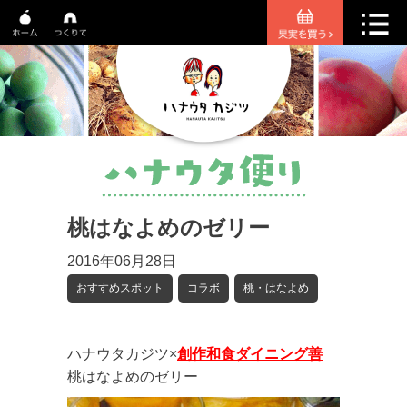
桃はなよめのゼリー
2016年06月28日
おすすめスポット
コラボ
桃・はなよめ
ハナウタカジツ×
創作和食ダイニング善
桃はなよめのゼリー