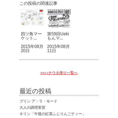
この投稿の関連記事
四ツ角マー
第59回Ueki
ケット...
もんマ...
2015年08月
2015年08月
20日
11日
>>ハナウタ便り一覧へ
最近の投稿
プリン ア・ラ・モード
大人の調理実習
キリン「午後の紅茶ふじりんごティー」