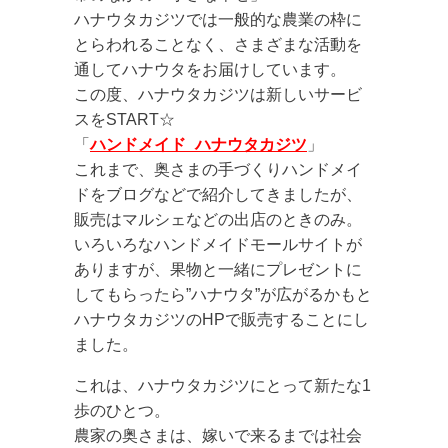
ハナウタカジツでは一般的な農業の枠に
とらわれることなく、さまざまな活動を
通してハナウタをお届けしています。
この度、ハナウタカジツは新しいサービ
スをSTART☆
「
ハンドメイド_ハナウタカジツ
」
これまで、奥さまの手づくりハンドメイ
ドをブログなどで紹介してきましたが、
販売はマルシェなどの出店のときのみ。
いろいろなハンドメイドモールサイトが
ありますが、果物と一緒にプレゼントに
してもらったら”ハナウタ”が広がるかもと
ハナウタカジツのHPで販売することにし
ました。
これは、ハナウタカジツにとって新たな1
歩のひとつ。
農家の奥さまは、嫁いで来るまでは社会