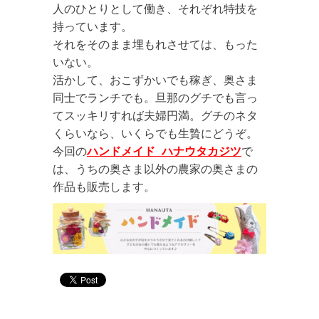
人のひとりとして働き、それぞれ特技を
持っています。
それをそのまま埋もれさせては、もった
いない。
活かして、おこずかいでも稼ぎ、奥さま
同士でランチでも。旦那のグチでも言っ
てスッキリすれば夫婦円満。グチのネタ
くらいなら、いくらでも生贄にどうぞ。
今回の
ハンドメイド_ハナウタカジツ
で
は、うちの奥さま以外の農家の奥さまの
作品も販売します。