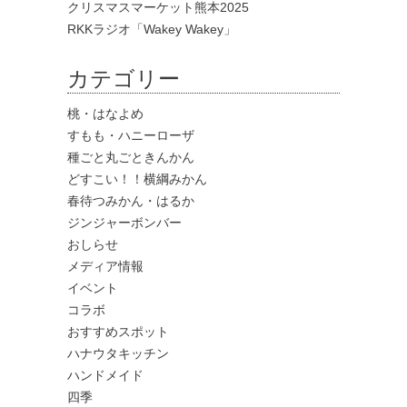
クリスマスマーケット熊本2025
RKKラジオ「Wakey Wakey」
カテゴリー
桃・はなよめ
すもも・ハニーローザ
種ごと丸ごときんかん
どすこい！！横綱みかん
春待つみかん・はるか
ジンジャーボンバー
おしらせ
メディア情報
イベント
コラボ
おすすめスポット
ハナウタキッチン
ハンドメイド
四季