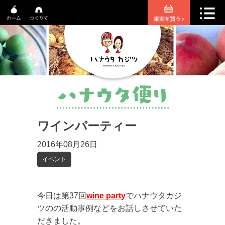
ワインパーティー
2016年08月26日
イベント
今日は第37回
wine party
でハナウタカジ
ツのの活動事例などをお話しさせていた
だきました。