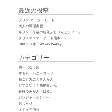
最近の投稿
プリン ア・ラ・モード
大人の調理実習
キリン「午後の紅茶ふじりんごティー」
クリスマスマーケット熊本2025
RKKラジオ「Wakey Wakey」
カテゴリー
桃・はなよめ
すもも・ハニーローザ
種ごと丸ごときんかん
どすこい！！横綱みかん
春待つみかん・はるか
ジンジャーボンバー
おしらせ
メディア情報