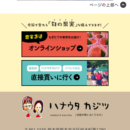
〒861-0155 熊本県熊本市北区植木町轟1780