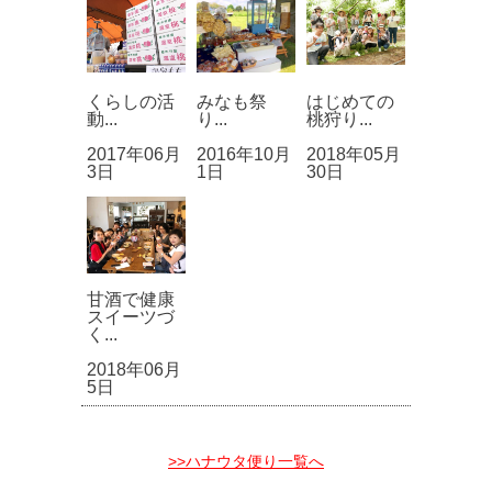
くらしの活
みなも祭
はじめての
動...
り...
桃狩り...
2017年06月
2016年10月
2018年05月
3日
1日
30日
甘酒で健康
スイーツづ
く...
2018年06月
5日
>>ハナウタ便り一覧へ