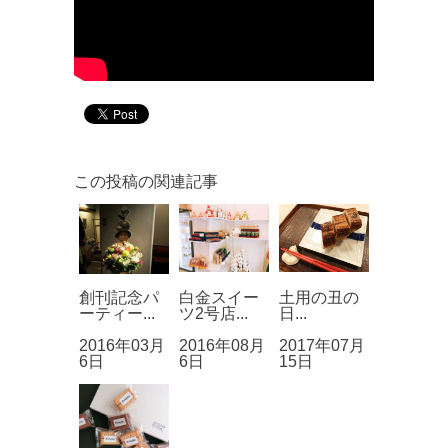
この投稿の関連記事
創刊記念パ
白金スイー
土用の丑の
ーティー...
ツ2号店...
日...
2016年03月
2016年08月
2017年07月
6日
6日
15日