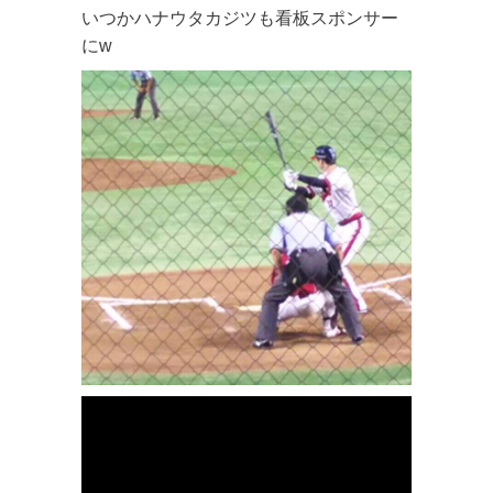
いつかハナウタカジツも看板スポンサー
にw