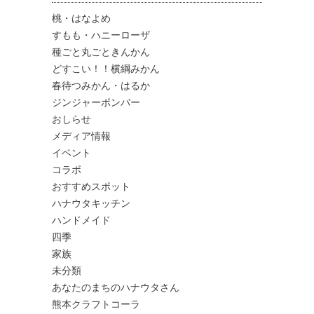
桃・はなよめ
すもも・ハニーローザ
種ごと丸ごときんかん
どすこい！！横綱みかん
春待つみかん・はるか
ジンジャーボンバー
おしらせ
メディア情報
イベント
コラボ
おすすめスポット
ハナウタキッチン
ハンドメイド
四季
家族
未分類
あなたのまちのハナウタさん
熊本クラフトコーラ