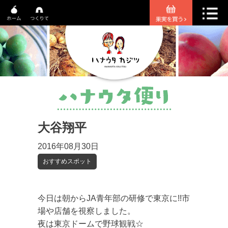
大谷翔平
2016年08月30日
おすすめスポット
今日は朝からJA青年部の研修で東京に!!市
場や店舗を視察しました。
夜は東京ドームで野球観戦☆