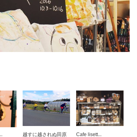
..
越すに越されぬ田原
Cafe lisett...