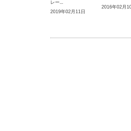
レー...
2016年02月1
2019年02月11日