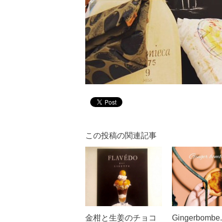
この投稿の関連記事
金柑と生姜のチョコ
Gingerbombe.