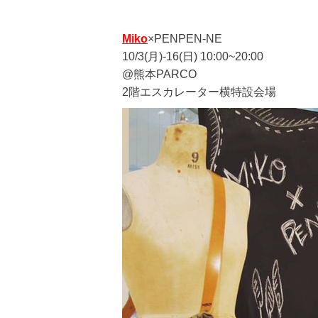
Miko
×PENPEN-NE
10/3(月)-16(日) 10:00~20:00
@熊本PARCO
2階エスカレーター横特設会場