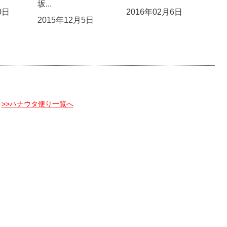
坂...
0日
2016年02月6日
2015年12月5日
>>ハナウタ便り一覧へ