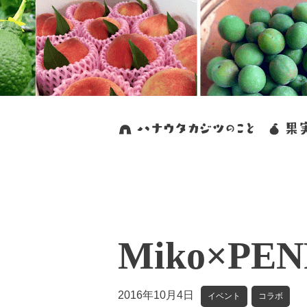
Miko×PEN
2016年10月4日
イベント
コラボ