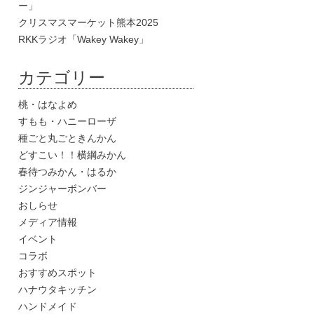
ー」
クリスマスマーケット熊本2025
RKKラジオ「Wakey Wakey」
カテゴリー
桃・はなよめ
すもも・ハニーローザ
種ごと丸ごときんかん
どすこい！！横綱みかん
春待つみかん・はるか
ジンジャーボンバー
おしらせ
メディア情報
イベント
コラボ
おすすめスポット
ハナウタキッチン
ハンドメイド