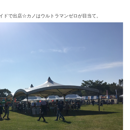
イドで出店☆カノはウルトラマンゼロが目当て。