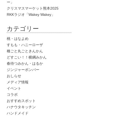
ー」
クリスマスマーケット熊本2025
RKKラジオ「Wakey Wakey」
カテゴリー
桃・はなよめ
すもも・ハニーローザ
種ごと丸ごときんかん
どすこい！！横綱みかん
春待つみかん・はるか
ジンジャーボンバー
おしらせ
メディア情報
イベント
コラボ
おすすめスポット
ハナウタキッチン
ハンドメイド