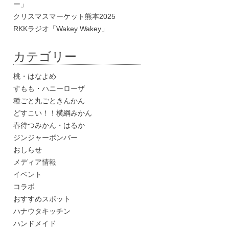
ー」
クリスマスマーケット熊本2025
RKKラジオ「Wakey Wakey」
カテゴリー
桃・はなよめ
すもも・ハニーローザ
種ごと丸ごときんかん
どすこい！！横綱みかん
春待つみかん・はるか
ジンジャーボンバー
おしらせ
メディア情報
イベント
コラボ
おすすめスポット
ハナウタキッチン
ハンドメイド