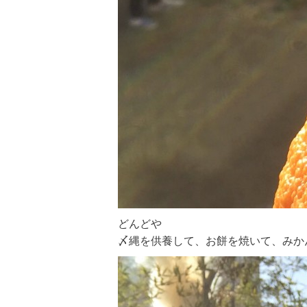
どんどや
〆縄を供養して、お餅を焼いて、みか