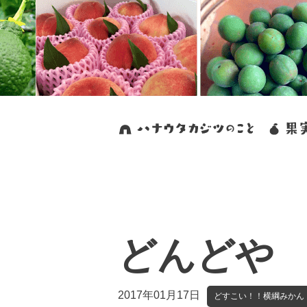
どんどや
2017年01月17日
どすこい！！横綱みかん