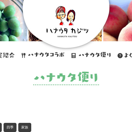
四季
家族