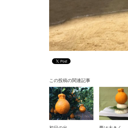
この投稿の関連記事
初日の出...
夢は大きく...