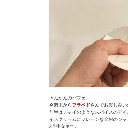
きんかんのパフェ。
今週末から
フラベド
さんでお楽しみい
前半はチャイのようなスパイスのアイ
イスクリームにプレーンな金柑のジャ
2月中旬まで。