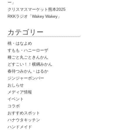
ー」
クリスマスマーケット熊本2025
RKKラジオ「Wakey Wakey」
カテゴリー
桃・はなよめ
すもも・ハニーローザ
種ごと丸ごときんかん
どすこい！！横綱みかん
春待つみかん・はるか
ジンジャーボンバー
おしらせ
メディア情報
イベント
コラボ
おすすめスポット
ハナウタキッチン
ハンドメイド