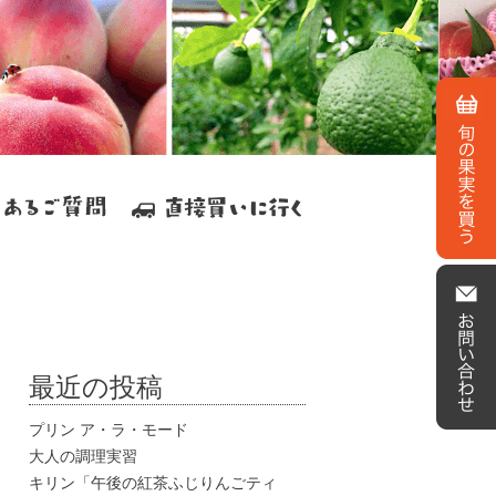
最近の投稿
プリン ア・ラ・モード
大人の調理実習
キリン「午後の紅茶ふじりんごティ