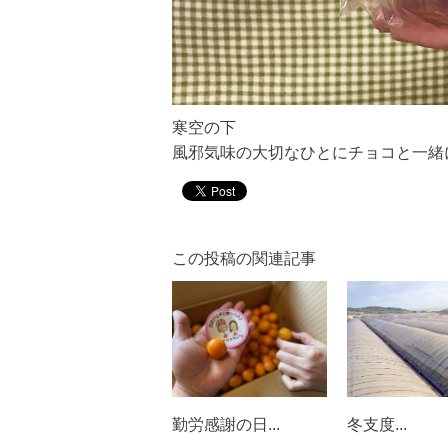
寒空の下
風邪気味の大切なひとにチョコと一緒
この投稿の関連記事
勤労感謝の日...
冬支度...