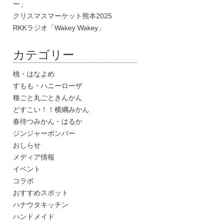
ー」
クリスマスマーケット熊本2025
RKKラジオ「Wakey Wakey」
カテゴリー
桃・はなよめ
すもも・ハニーローザ
種ごと丸ごときんかん
どすこい！！横綱みかん
春待つみかん・はるか
ジンジャーボンバー
おしらせ
メディア情報
イベント
コラボ
おすすめスポット
ハナウタキッチン
ハンドメイド