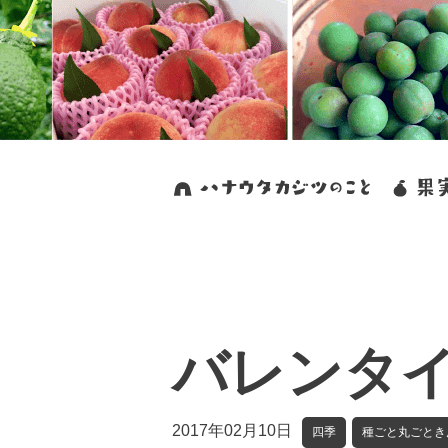
バレンタ
2017年02月10日
四季
種ごと丸ごとき