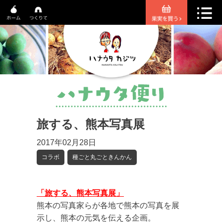
旅する、熊本写真展
2017年02月28日
コラボ
種ごと丸ごときんかん
「旅する、熊本写真展」
熊本の写真家らが各地で熊本の写真を展
示し、熊本の元気を伝える企画。