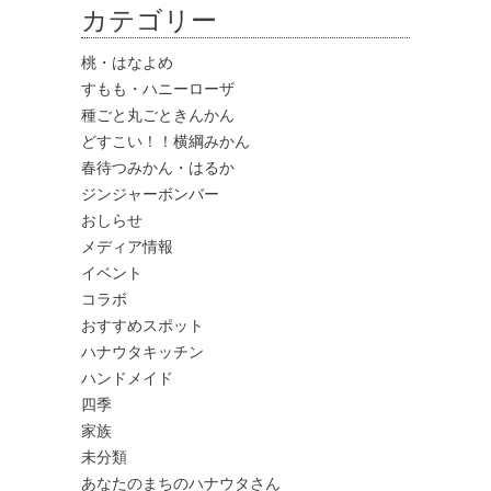
カテゴリー
桃・はなよめ
すもも・ハニーローザ
種ごと丸ごときんかん
どすこい！！横綱みかん
春待つみかん・はるか
ジンジャーボンバー
おしらせ
メディア情報
イベント
コラボ
おすすめスポット
ハナウタキッチン
ハンドメイド
四季
家族
未分類
あなたのまちのハナウタさん