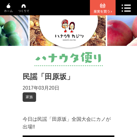
民謡「田原坂」
2017年03月20日
家族
今日は民謡「田原坂」全国大会にカノが
出場!!