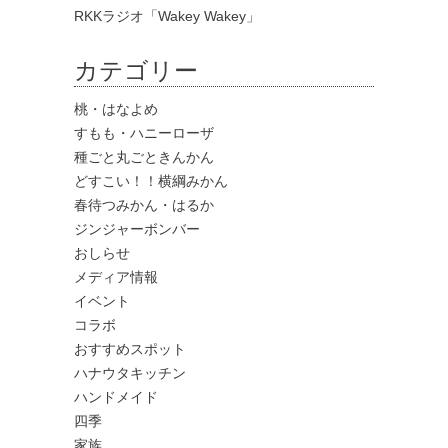
RKKラジオ「Wakey Wakey」
カテゴリー
桃・はなよめ
すもも・ハニーローザ
種ごと丸ごときんかん
どすこい！！横綱みかん
春待つみかん・はるか
ジンジャーボンバー
おしらせ
メディア情報
イベント
コラボ
おすすめスポット
ハナウタキッチン
ハンドメイド
四季
家族