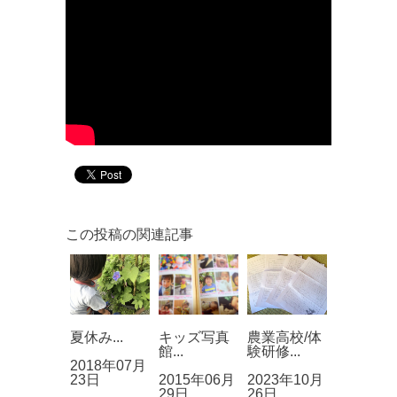
この投稿の関連記事
夏休み...
キッズ写真
農業高校/体
館...
験研修...
2018年07月
23日
2015年06月
2023年10月
29日
26日