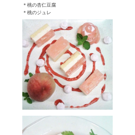
＊桃の杏仁豆腐
＊桃のジュレ