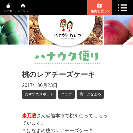
桃のレアチーズケーキ
2017年06月23日
おすすめスポット
コラボ
桃・はなよめ
米乃蔵
さん@熊本市で桃を使ってもらっ
ています。
＊はなよめ桃のレアチーズケーキ