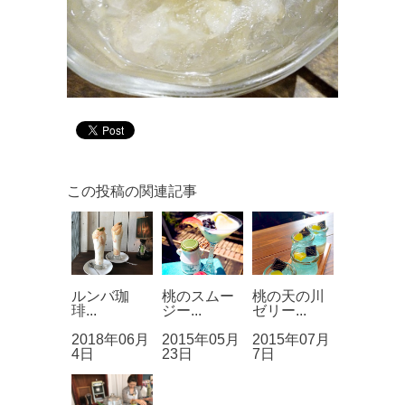
この投稿の関連記事
ルンバ珈
桃のスムー
桃の天の川
琲...
ジー...
ゼリー...
2018年06月
2015年05月
2015年07月
4日
23日
7日