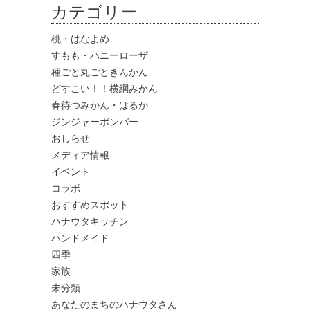
カテゴリー
桃・はなよめ
すもも・ハニーローザ
種ごと丸ごときんかん
どすこい！！横綱みかん
春待つみかん・はるか
ジンジャーボンバー
おしらせ
メディア情報
イベント
コラボ
おすすめスポット
ハナウタキッチン
ハンドメイド
四季
家族
未分類
あなたのまちのハナウタさん