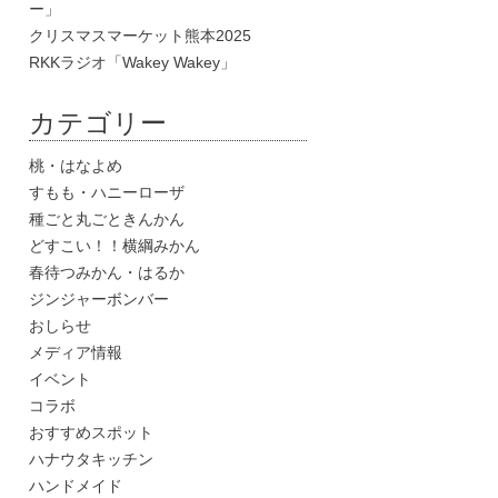
ー」
クリスマスマーケット熊本2025
RKKラジオ「Wakey Wakey」
カテゴリー
桃・はなよめ
すもも・ハニーローザ
種ごと丸ごときんかん
どすこい！！横綱みかん
春待つみかん・はるか
ジンジャーボンバー
おしらせ
メディア情報
イベント
コラボ
おすすめスポット
ハナウタキッチン
ハンドメイド