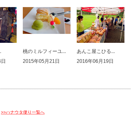
.
桃のミルフィーユ...
あんこ屋こひる...
4日
2015年05月21日
2016年06月19日
>>ハナウタ便り一覧へ