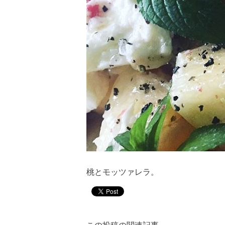
桃とモッツァレラ。