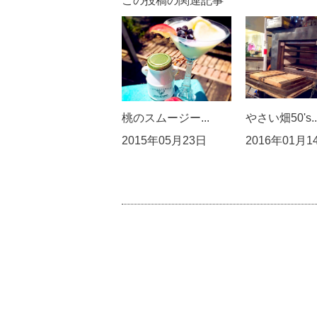
この投稿の関連記事
桃のスムージー...
やさい畑50's..
2015年05月23日
2016年01月1