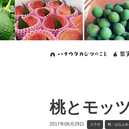
桃とモッ
2017年06月29日
コラボ
桃・はなよめ