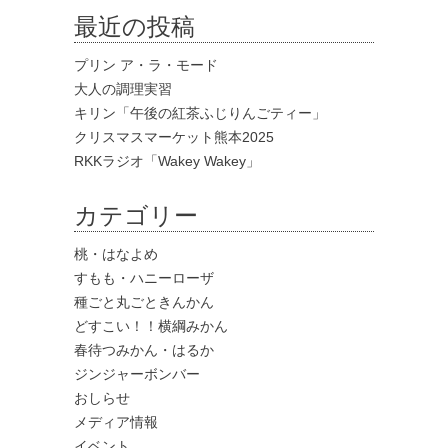
最近の投稿
プリン ア・ラ・モード
大人の調理実習
キリン「午後の紅茶ふじりんごティー」
クリスマスマーケット熊本2025
RKKラジオ「Wakey Wakey」
カテゴリー
桃・はなよめ
すもも・ハニーローザ
種ごと丸ごときんかん
どすこい！！横綱みかん
春待つみかん・はるか
ジンジャーボンバー
おしらせ
メディア情報
イベント