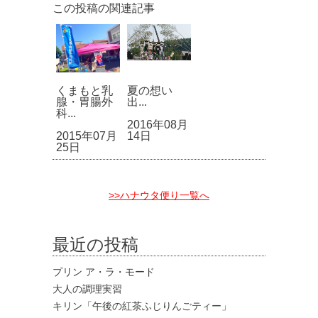
この投稿の関連記事
くまもと乳
夏の想い
腺・胃腸外
出...
科...
2016年08月
2015年07月
14日
25日
>>ハナウタ便り一覧へ
最近の投稿
プリン ア・ラ・モード
大人の調理実習
キリン「午後の紅茶ふじりんごティー」