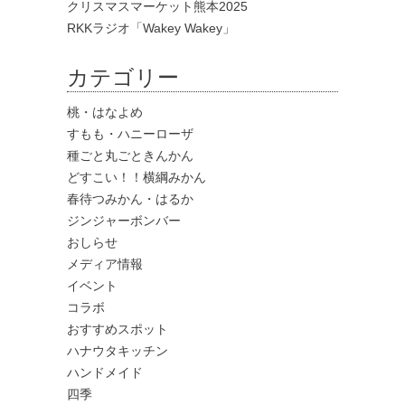
クリスマスマーケット熊本2025
RKKラジオ「Wakey Wakey」
カテゴリー
桃・はなよめ
すもも・ハニーローザ
種ごと丸ごときんかん
どすこい！！横綱みかん
春待つみかん・はるか
ジンジャーボンバー
おしらせ
メディア情報
イベント
コラボ
おすすめスポット
ハナウタキッチン
ハンドメイド
四季