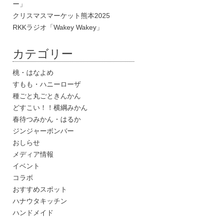
ー」
クリスマスマーケット熊本2025
RKKラジオ「Wakey Wakey」
カテゴリー
桃・はなよめ
すもも・ハニーローザ
種ごと丸ごときんかん
どすこい！！横綱みかん
春待つみかん・はるか
ジンジャーボンバー
おしらせ
メディア情報
イベント
コラボ
おすすめスポット
ハナウタキッチン
ハンドメイド