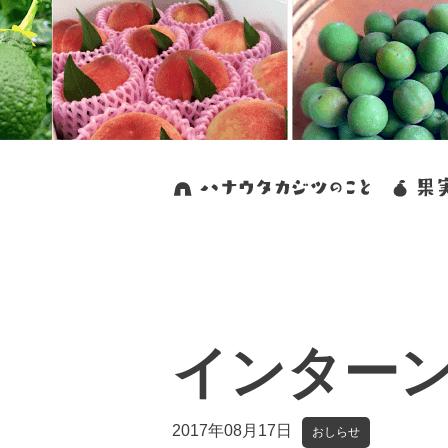
インター
2017年08月17日
おしらせ