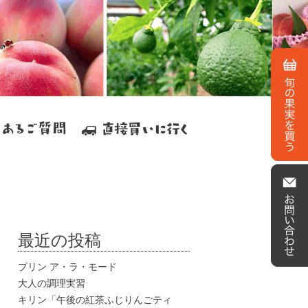
最近の投稿
プリン ア・ラ・モード
大人の調理実習
キリン「午後の紅茶ふじりんごティ