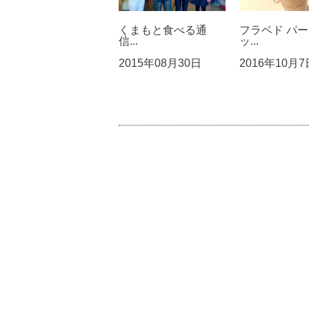
くまもと食べる通
フラベド パー
信...
ッ...
2015年08月30日
2016年10月7