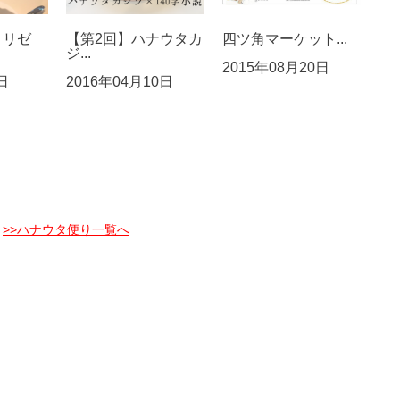
 リゼ
【第2回】ハナウタカ
四ツ角マーケット...
ジ...
2015年08月20日
日
2016年04月10日
>>ハナウタ便り一覧へ