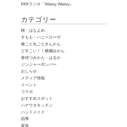
RKKラジオ「Wakey Wakey」
カテゴリー
桃・はなよめ
すもも・ハニーローザ
種ごと丸ごときんかん
どすこい！！横綱みかん
春待つみかん・はるか
ジンジャーボンバー
おしらせ
メディア情報
イベント
コラボ
おすすめスポット
ハナウタキッチン
ハンドメイド
四季
家族