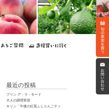
最近の投稿
プリン ア・ラ・モード
大人の調理実習
キリン「午後の紅茶ふじりんごティ