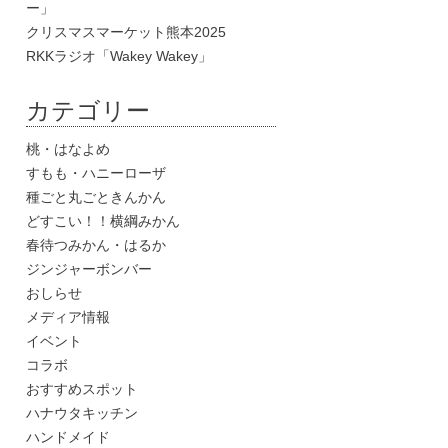
ー」
クリスマスマーケット熊本2025
RKKラジオ「Wakey Wakey」
カテゴリー
桃・はなよめ
すもも・ハニーローザ
種ごと丸ごときんかん
どすこい！！横綱みかん
春待つみかん・はるか
ジンジャーボンバー
おしらせ
メディア情報
イベント
コラボ
おすすめスポット
ハナウタキッチン
ハンドメイド