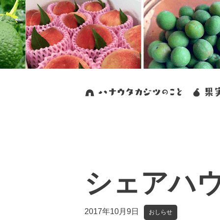
シェアハ
2017年10月9日
おしらせ