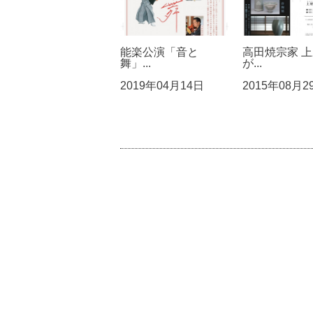
能楽公演「音と
高田焼宗家 上
舞」...
が...
2019年04月14日
2015年08月2