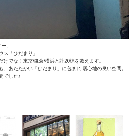
ィー。
ウス「ひだまり」
けでなく東京/鎌倉/横浜と計20棟を数えます。
も、あたたかい「ひだまり」に包まれ 居心地の良い空間。
間でした♪